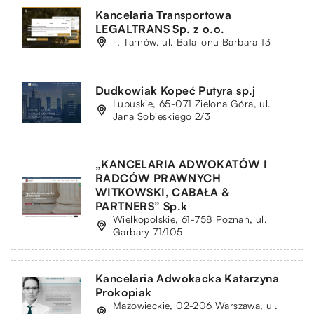
Kancelaria Transportowa
LEGALTRANS Sp. z o.o.
-, Tarnów, ul. Batalionu Barbara 13
Dudkowiak Kopeć Putyra sp.j
Lubuskie, 65-071 Zielona Góra, ul.
Jana Sobieskiego 2/3
„KANCELARIA ADWOKATÓW I
RADCÓW PRAWNYCH
WITKOWSKI, CABAŁA &
PARTNERS” Sp.k
Wielkopolskie, 61-758 Poznań, ul.
Garbary 71/105
Kancelaria Adwokacka Katarzyna
Prokopiak
Mazowieckie, 02-206 Warszawa, ul.