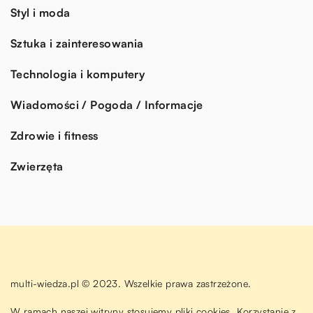
Styl i moda
Sztuka i zainteresowania
Technologia i komputery
Wiadomości / Pogoda / Informacje
Zdrowie i fitness
Zwierzęta
multi-wiedza.pl © 2023. Wszelkie prawa zastrzeżone.
W ramach naszej witryny stosujemy pliki cookies. Korzystanie z