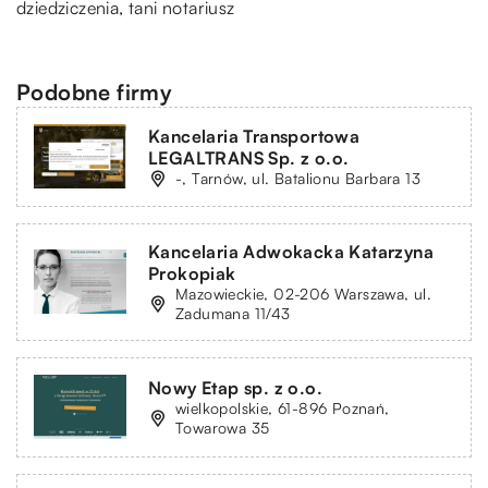
dziedziczenia, tani notariusz
Podobne firmy
Kancelaria Transportowa
LEGALTRANS Sp. z o.o.
-, Tarnów, ul. Batalionu Barbara 13
Kancelaria Adwokacka Katarzyna
Prokopiak
Mazowieckie, 02-206 Warszawa, ul.
Zadumana 11/43
Nowy Etap sp. z o.o.
wielkopolskie, 61-896 Poznań,
Towarowa 35