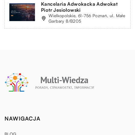
Kancelaria Adwokacka Adwokat
Piotr Jesiołowski
Wielkopolskie, 61-756 Poznań, ul. Małe
Garbary 8/B205
NAWIGACJA
BLOG