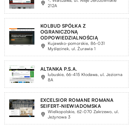
-, Warszawa, ul. Aleje Jerozolimskie
212A
KOLBUD SPÓŁKA Z
OGRANICZONĄ
ODPOWIEDZIALNOŚCIĄ
Kujawsko-pomorskie, 86-031
Myślęcinek, ul. Żurawia 1
ALTANKA P.S.A.
lubuskie, 66-415 Kłodawa, ul. Jeziorna
8A
EXCELSIOR ROMANE ROMANA
SEIFERT-NIEWIADOMSKA
Wielkopolskie, 62-070 Zakrzewo, ul.
Jeżynowa 3