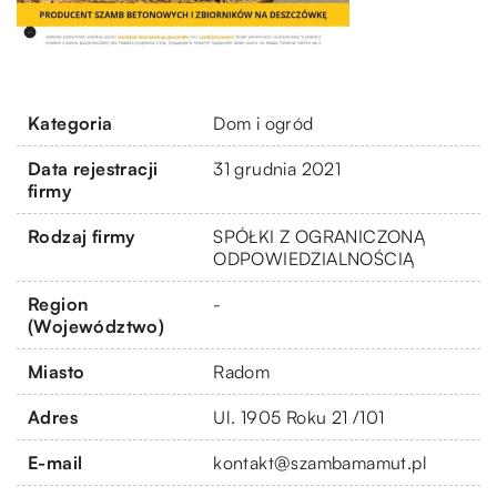
Kategoria
Dom i ogród
Data rejestracji
31 grudnia 2021
firmy
Rodzaj firmy
SPÓŁKI Z OGRANICZONĄ
ODPOWIEDZIALNOŚCIĄ
Region
-
(Województwo)
Miasto
Radom
Adres
Ul. 1905 Roku 21 /101
E-mail
kontakt@szambamamut.pl