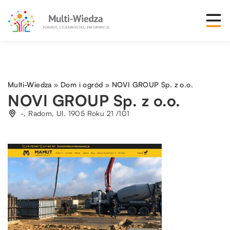
Multi-Wiedza
»
Dom i ogród
»
NOVI GROUP Sp. z o.o.
NOVI GROUP Sp. z o.o.
-, Radom, Ul. 1905 Roku 21 /101