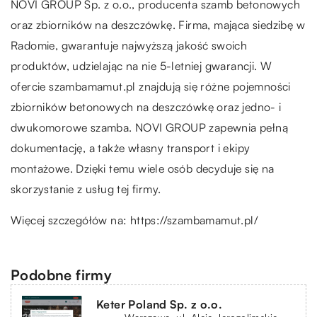
NOVI GROUP Sp. z o.o., producenta szamb betonowych
oraz zbiorników na deszczówkę. Firma, mająca siedzibę w
Radomie, gwarantuje najwyższą jakość swoich
produktów, udzielając na nie 5-letniej gwarancji. W
ofercie szambamamut.pl znajdują się różne pojemności
zbiorników betonowych na deszczówkę oraz jedno- i
dwukomorowe szamba. NOVI GROUP zapewnia pełną
dokumentację, a także własny transport i ekipy
montażowe. Dzięki temu wiele osób decyduje się na
skorzystanie z usług tej firmy.
Więcej szczegółów na:
https://szambamamut.pl/
Podobne firmy
Keter Poland Sp. z o.o.