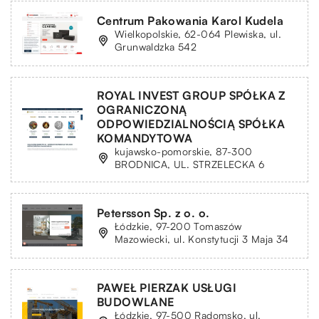
Centrum Pakowania Karol Kudela
Wielkopolskie, 62-064 Plewiska, ul.
Grunwaldzka 542
ROYAL INVEST GROUP SPÓŁKA Z
OGRANICZONĄ
ODPOWIEDZIALNOŚCIĄ SPÓŁKA
KOMANDYTOWA
kujawsko-pomorskie, 87-300
BRODNICA, UL. STRZELECKA 6
Petersson Sp. z o. o.
Łódzkie, 97-200 Tomaszów
Mazowiecki, ul. Konstytucji 3 Maja 34
PAWEŁ PIERZAK USŁUGI
BUDOWLANE
Łódzkie, 97-500 Radomsko, ul.