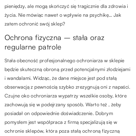
pieniędzy, ale mogą skończyć się tragicznie dla zdrowia i
życia. Nie mówiąc nawet o wpływie na psychikę… Jak
zatem ochronić swój sklep?
Ochrona fizyczna – stała oraz
regularne patrole
Stała obecność profesjonalnego ochroniarza w sklepie
będzie skuteczną obroną przed potencjalnymi złodziejami
i wandalami. Widząc, że dane miejsce jest pod stałą
obserwacją z pewnością szybko zrezygnują oni z napaści.
Czujne oko ochroniarza wypatrzy wszelkie osoby, które
zachowują się w podejrzany sposób. Warto też , żeby
posiadał on odpowiednie doświadczenie. Dobrym
pomysłem jest współpraca z firmą specjalizują się w
ochronie sklepów, która poza stałą ochroną fizyczną