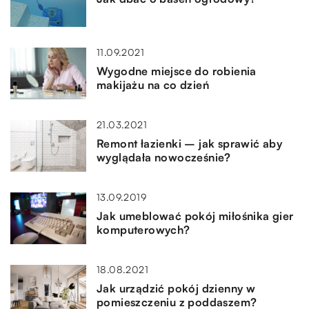
11.09.2021
Wygodne miejsce do robienia
makijażu na co dzień
21.03.2021
Remont łazienki – jak sprawić aby
wyglądała nowocześnie?
13.09.2019
Jak umeblować pokój miłośnika gier
komputerowych?
18.08.2021
Jak urządzić pokój dzienny w
pomieszczeniu z poddaszem?