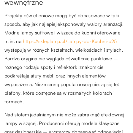
wewnętrzne
Projekty oświetleniowe mogą być dopasowane w taki
sposób, aby jak najlepiej eksponowały walory aranżacji.
Modne lampy sufitowe i wiszące do kuchni oferowane
m.in. na
https://skleplamp.pl/Lampy-do-Kuchni-c25
występują w różnych kształtach, wielkościach i stylach.
Bardzo oryginalnie wygląda oświetlenie punktowe –
różnego rodzaju spoty i reflektorki znakomicie
podkreślają atuty mebli oraz innych elementów
wyposażenia. Niezmienną popularnością cieszą się też
plafony, które dostępne są w rozmaitych kolorach i
formach.
Nad stołem jadalnianym nie może zabraknąć efektownej
lampy wiszącej. Producenci oferują modele klasyczne
oraz designerskie – wystarczy dopasować odpowiedni