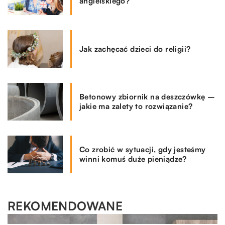
angielskiego?
Jak zachęcać dzieci do religii?
Betonowy zbiornik na deszczówkę –
jakie ma zalety to rozwiązanie?
Co zrobić w sytuacji, gdy jesteśmy
winni komuś duże pieniądze?
REKOMENDOWANE