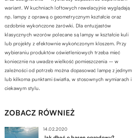
wariant. W kuchniach loftowych rewelacyjnie wyglądają
np. lampy z oprawą o geometrycznym kształcie oraz
ozdobnie wykończone żarówki. Dla entuzjastów
klasycznych wzorów polecane są lampy w kształcie kuli
lub projekty z efektownie wykończonym kloszem. Przy
wybieraniu produktów oświetleniowych trzeba mieć
koniecznie na uwadze wielkość pomieszczenia – w
zależności od potrzeb można dopasować lampę z jednym
lub kilkoma punktami światła, w stosownych wymiarach i
ciekawym stylu.
ZOBACZ RÓWNIEŻ
14.02.2020
Jak dbać o basen ogrodowy?