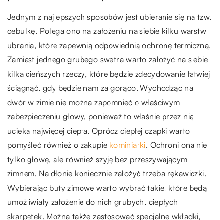
Jednym z najlepszych sposobów jest ubieranie się na tzw.
cebulkę. Polega ono na założeniu na siebie kilku warstw
ubrania, które zapewnią odpowiednią ochronę termiczną.
Zamiast jednego grubego swetra warto założyć na siebie
kilka cieńszych rzeczy, które będzie zdecydowanie łatwiej
ściągnąć, gdy będzie nam za gorąco. Wychodząc na
dwór w zimie nie można zapomnieć o właściwym
zabezpieczeniu głowy, ponieważ to właśnie przez nią
ucieka najwięcej ciepła. Oprócz ciepłej czapki warto
pomyśleć również o zakupie
kominiarki
. Ochroni ona nie
tylko głowę, ale również szyję bez przeszywającym
zimnem. Na dłonie koniecznie założyć trzeba rękawiczki.
Wybierając buty zimowe warto wybrać takie, które będą
umożliwiały założenie do nich grubych, ciepłych
skarpetek. Można także zastosować specjalne wkładki,