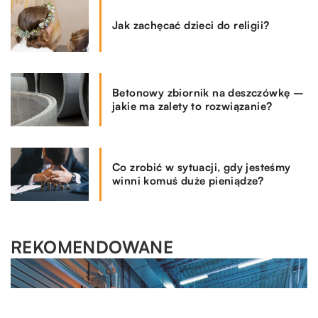
Jak zachęcać dzieci do religii?
Betonowy zbiornik na deszczówkę –
jakie ma zalety to rozwiązanie?
Co zrobić w sytuacji, gdy jesteśmy
winni komuś duże pieniądze?
REKOMENDOWANE