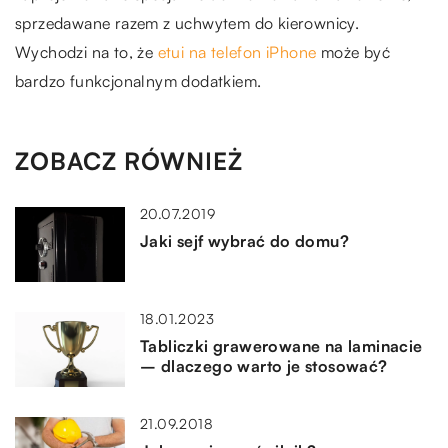
sprzedawane razem z uchwytem do kierownicy.
Wychodzi na to, że
etui na telefon iPhone
może być
bardzo funkcjonalnym dodatkiem.
ZOBACZ RÓWNIEŻ
20.07.2019
Jaki sejf wybrać do domu?
18.01.2023
Tabliczki grawerowane na laminacie
– dlaczego warto je stosować?
21.09.2018