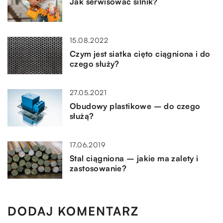
Jak serwisować silnik?
15.08.2022
Czym jest siatka cięto ciągniona i do
czego służy?
27.05.2021
Obudowy plastikowe – do czego
służą?
17.06.2019
Stal ciągniona – jakie ma zalety i
zastosowanie?
DODAJ KOMENTARZ