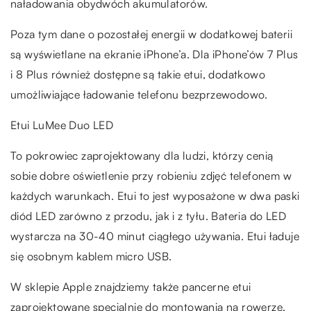
naładowania obydwóch akumulatorów.
Poza tym dane o pozostałej energii w dodatkowej baterii
są wyświetlane na ekranie iPhone’a. Dla iPhone’ów 7 Plus
i 8 Plus również dostępne są takie etui, dodatkowo
umożliwiające ładowanie telefonu bezprzewodowo.
Etui LuMee Duo LED
To pokrowiec zaprojektowany dla ludzi, którzy cenią
sobie dobre oświetlenie przy robieniu zdjęć telefonem w
każdych warunkach. Etui to jest wyposażone w dwa paski
diód LED zarówno z przodu, jak i z tyłu. Bateria do LED
wystarcza na 30-40 minut ciągłego używania. Etui ładuje
się osobnym kablem micro USB.
W sklepie Apple znajdziemy także pancerne etui
zaprojektowane specjalnie do montowania na rowerze,