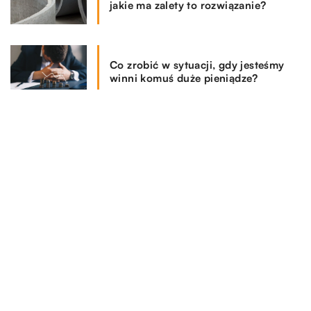
jakie ma zalety to rozwiązanie?
Co zrobić w sytuacji, gdy jesteśmy
winni komuś duże pieniądze?
REKOMENDOWANE
DLA DOMU I OGRODU