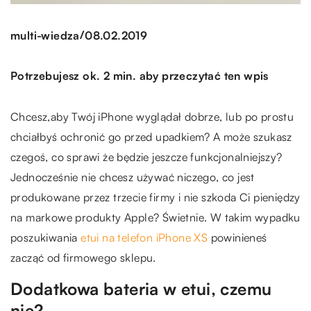
/
multi-wiedza
08.02.2019
Potrzebujesz ok. 2 min. aby przeczytać ten wpis
Chcesz,aby Twój iPhone wyglądał dobrze, lub po prostu
chciałbyś ochronić go przed upadkiem? A może szukasz
czegoś, co sprawi że będzie jeszcze funkcjonalniejszy?
Jednocześnie nie chcesz używać niczego, co jest
produkowane przez trzecie firmy i nie szkoda Ci pieniędzy
na markowe produkty Apple? Świetnie. W takim wypadku
poszukiwania
etui na telefon iPhone XS
powinieneś
zacząć od firmowego sklepu.
Dodatkowa bateria w etui, czemu
nie?