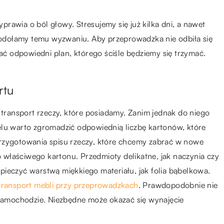
rawia o ból głowy. Stresujemy się już kilka dni, a nawet
 podołamy temu wyzwaniu. Aby przeprowadzka nie odbiła się
 odpowiedni plan, którego ściśle będziemy się trzymać.
rtu
ransport rzeczy, które posiadamy. Zanim jednak do niego
elu warto zgromadzić odpowiednią liczbę kartonów, które
rzygotowania spisu rzeczy, które chcemy zabrać w nowe
do właściwego kartonu. Przedmioty delikatne, jak naczynia czy
ieczyć warstwą miękkiego materiału, jak folia bąbelkowa.
transport mebli przy przeprowadzkach
. Prawdopodobnie nie
amochodzie. Niezbędne może okazać się wynajęcie