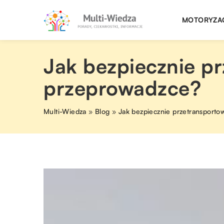
MOTORYZA
Jak bezpiecznie p
przeprowadzce?
Multi-Wiedza
»
Blog
»
Jak bezpiecznie przetransporto