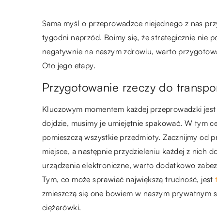
Sama myśl o przeprowadzce niejednego z nas przyp
tygodni naprzód. Boimy się, że strategicznie nie
negatywnie na naszym zdrowiu, warto przygotować
Oto jego etapy.
Przygotowanie rzeczy do transpo
Kluczowym momentem każdej przeprowadzki jest t
dojdzie, musimy je umiejętnie spakować. W tym c
pomieszczą wszystkie przedmioty. Zacznijmy od p
miejsce, a następnie przydzieleniu każdej z nich 
urządzenia elektroniczne, warto dodatkowo zabezp
Tym, co może sprawiać największą trudność, jest
zmieszczą się one bowiem w naszym prywatnym s
ciężarówki.