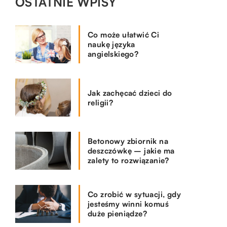
OSTATNIE WPISY
Co może ułatwić Ci
naukę języka
angielskiego?
Jak zachęcać dzieci do
religii?
Betonowy zbiornik na
deszczówkę – jakie ma
zalety to rozwiązanie?
Co zrobić w sytuacji, gdy
jesteśmy winni komuś
duże pieniądze?