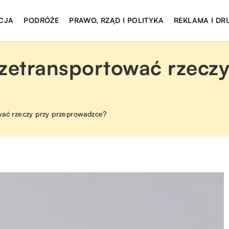
CJA
PODRÓŻE
PRAWO, RZĄD I POLITYKA
REKLAMA I DR
rzetransportować rzeczy
wać rzeczy przy przeprowadzce?