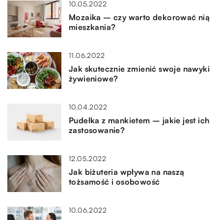
10.05.2022
Mozaika – czy warto dekorować nią
mieszkania?
11.06.2022
Jak skutecznie zmienić swoje nawyki
żywieniowe?
10.04.2022
Pudełka z mankietem – jakie jest ich
zastosowanie?
12.05.2022
Jak biżuteria wpływa na naszą
tożsamość i osobowość
10.06.2022