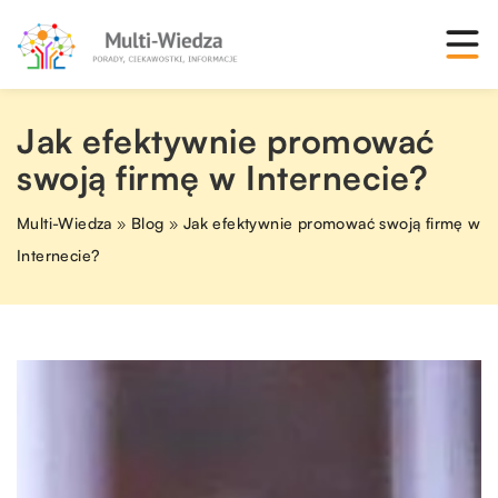
Jak efektywnie promować
swoją firmę w Internecie?
Multi-Wiedza
»
Blog
»
Jak efektywnie promować swoją firmę w
Internecie?