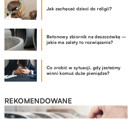
Jak zachęcać dzieci do religii?
Betonowy zbiornik na deszczówkę –
jakie ma zalety to rozwiązanie?
Co zrobić w sytuacji, gdy jesteśmy
winni komuś duże pieniądze?
REKOMENDOWANE