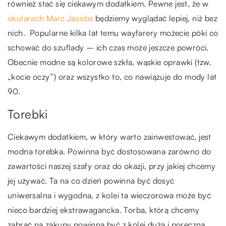
również stać się ciekawym dodatkiem. Pewne jest, że w
okularach Marc Jacobs
będziemy wyglądać lepiej, niż bez
nich. Popularne kilka lat temu wayfarery możecie póki co
schować do szuflady – ich czas może jeszcze powróci.
Obecnie modne są kolorowe szkła, wąskie oprawki (tzw.
„kocie oczy”) oraz wszystko to, co nawiązuje do mody lat
90.
Torebki
Ciekawym dodatkiem, w który warto zainwestować, jest
modna torebka. Powinna być dostosowana zarówno do
zawartości naszej szafy oraz do okazji, przy jakiej chcemy
jej używać. Ta na co dzień powinna być dosyć
uniwersalna i wygodna, z kolei ta wieczorowa może być
nieco bardziej ekstrawagancka. Torba, którą chcemy
zabrać na zakupy powinna być z kolei duża i poręczna.