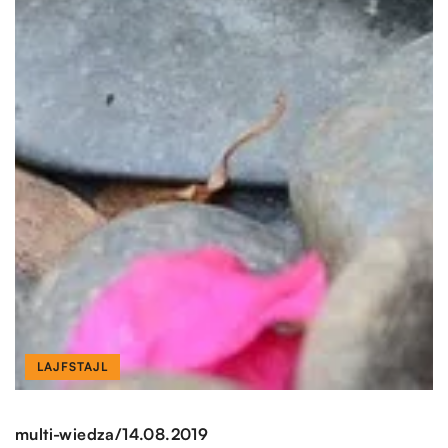
LAJFSTAJL
/
multi-wiedza
14.08.2019