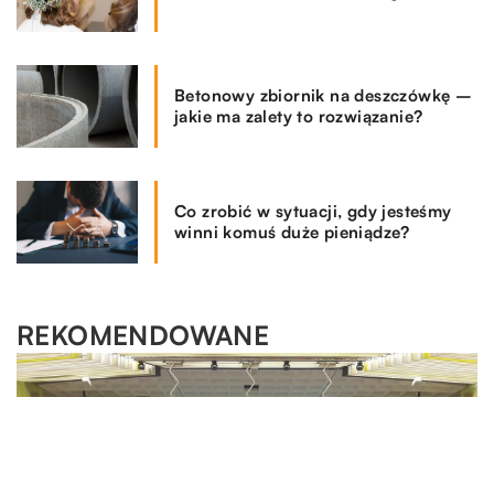
Betonowy zbiornik na deszczówkę –
jakie ma zalety to rozwiązanie?
Co zrobić w sytuacji, gdy jesteśmy
winni komuś duże pieniądze?
REKOMENDOWANE