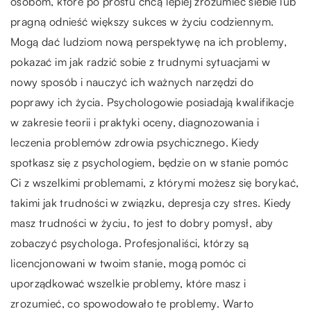
osobom, które po prostu chcą lepiej zrozumieć siebie lub
pragną odnieść większy sukces w życiu codziennym.
Mogą dać ludziom nową perspektywę na ich problemy,
pokazać im jak radzić sobie z trudnymi sytuacjami w
nowy sposób i nauczyć ich ważnych narzędzi do
poprawy ich życia. Psychologowie posiadają kwalifikacje
w zakresie teorii i praktyki oceny, diagnozowania i
leczenia problemów zdrowia psychicznego. Kiedy
spotkasz się z psychologiem, będzie on w stanie pomóc
Ci z wszelkimi problemami, z którymi możesz się borykać,
takimi jak trudności w związku, depresja czy stres. Kiedy
masz trudności w życiu, to jest to dobry pomysł, aby
zobaczyć psychologa. Profesjonaliści, którzy są
licencjonowani w twoim stanie, mogą pomóc ci
uporządkować wszelkie problemy, które masz i
zrozumieć, co spowodowało te problemy. Warto