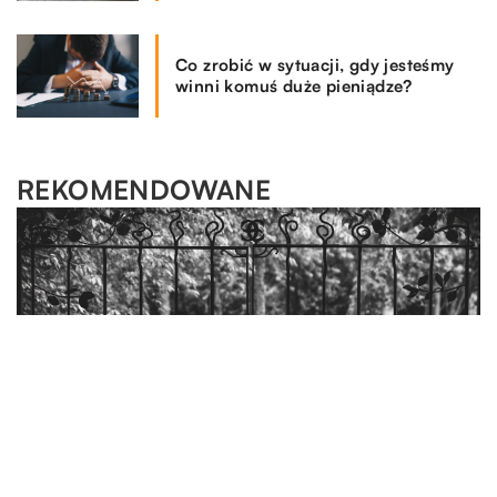
Co zrobić w sytuacji, gdy jesteśmy
winni komuś duże pieniądze?
REKOMENDOWANE
TECHNIKA I MOTORYZACJA
BUDOWANIE