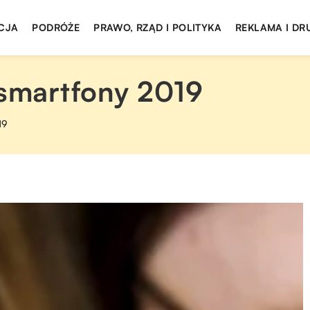
CJA
PODRÓŻE
PRAWO, RZĄD I POLITYKA
REKLAMA I DR
 smartfony 2019
19