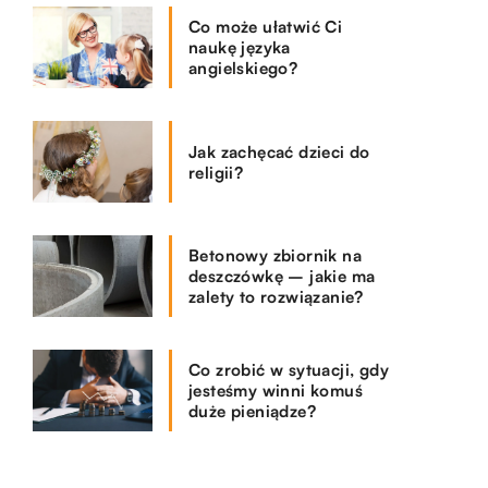
Co może ułatwić Ci
naukę języka
angielskiego?
Jak zachęcać dzieci do
religii?
Betonowy zbiornik na
deszczówkę – jakie ma
zalety to rozwiązanie?
Co zrobić w sytuacji, gdy
jesteśmy winni komuś
duże pieniądze?