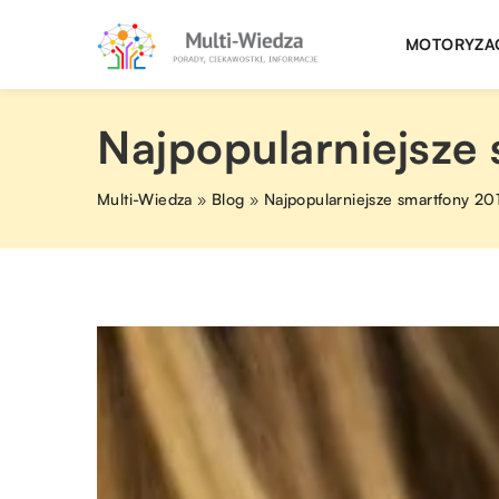
MOTORYZA
Najpopularniejsze
Multi-Wiedza
»
Blog
»
Najpopularniejsze smartfony 20