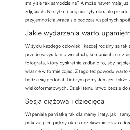
stały się tak samodzielne? A może nawet mają już
zdjęciach. Nie tylko będą cieszyły oko, ale przed
przyjemnością wraca się podczas wspólnych spot
Jakie wydarzenia warto upamiętn
W życiu każdego człowiek i każdej rodziny są tak
przede wszystkim o weselach, komuniach, chrzcin
fotografa, który dyskretnie zadba o to, aby najp
właśnie w formie zdjęć. Z tego też powodu warto w
będzie się podobał. Dobrym pomysłem jest takż
wielkoformatowych. Dzięki temu łatwo będzie do 
Sesja ciążowa i dziecięca
Wspaniałą pamiątką tak dla mamy i taty, jak i s
pokazują ten piękny okres oczekiwania oraz radoś