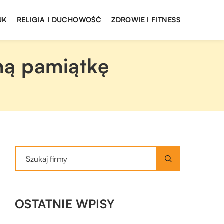
UK
RELIGIA I DUCHOWOŚĆ
ZDROWIE I FITNESS
ną pamiątkę
OSTATNIE WPISY