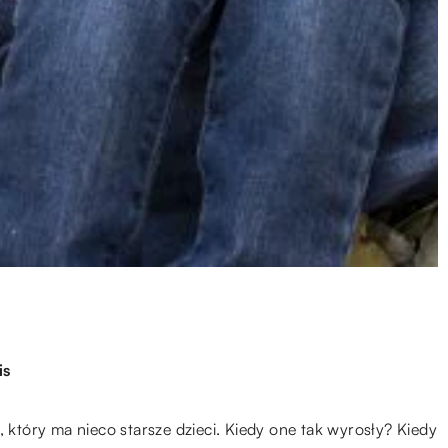
is
, który ma nieco starsze dzieci. Kiedy one tak wyrosły? Kiedy