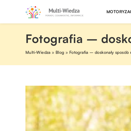
MOTORYZA
Fotografia – dosk
Multi-Wiedza
»
Blog
»
Fotografia – doskonały sposób 