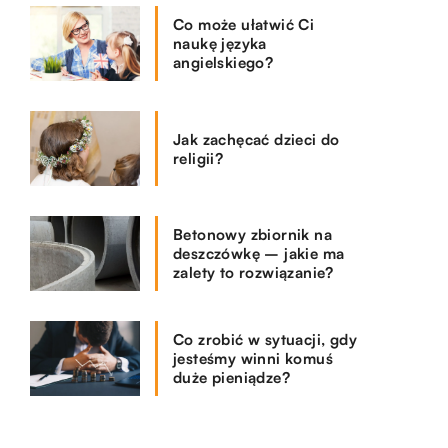
Co może ułatwić Ci
naukę języka
angielskiego?
Jak zachęcać dzieci do
religii?
Betonowy zbiornik na
deszczówkę – jakie ma
zalety to rozwiązanie?
Co zrobić w sytuacji, gdy
jesteśmy winni komuś
duże pieniądze?