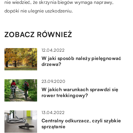
nie wiedzieć, że skrzynia biegów wymaga naprawy,
dopóki nie ulegnie uszkodzeniu.
ZOBACZ RÓWNIEŻ
12.04.2022
W jaki sposób należy pielęgnować
drzewa?
23.09.2020
W jakich warunkach sprawdzi się
rower trekkingowy?
13.04.2022
Centralny odkurzacz, czyli szybkie
sprzątanie