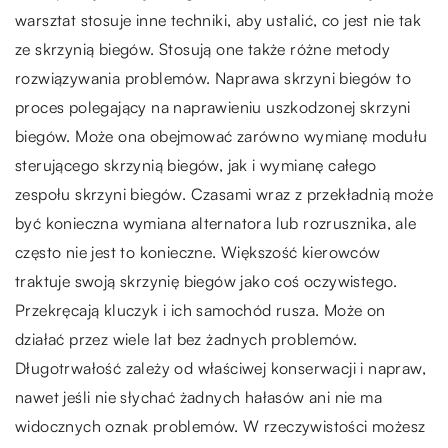
warsztat stosuje inne techniki, aby ustalić, co jest nie tak
ze skrzynią biegów. Stosują one także różne metody
rozwiązywania problemów. Naprawa skrzyni biegów to
proces polegający na naprawieniu uszkodzonej skrzyni
biegów. Może ona obejmować zarówno wymianę modułu
sterującego skrzynią biegów, jak i wymianę całego
zespołu skrzyni biegów. Czasami wraz z przekładnią może
być konieczna wymiana alternatora lub rozrusznika, ale
często nie jest to konieczne. Większość kierowców
traktuje swoją skrzynię biegów jako coś oczywistego.
Przekręcają kluczyk i ich samochód rusza. Może on
działać przez wiele lat bez żadnych problemów.
Długotrwałość zależy od właściwej konserwacji i napraw,
nawet jeśli nie słychać żadnych hałasów ani nie ma
widocznych oznak problemów. W rzeczywistości możesz