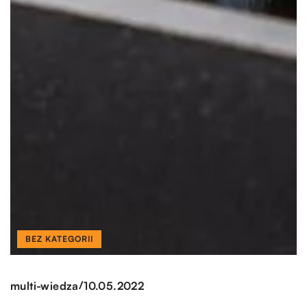
BEZ KATEGORII
/
multi-wiedza
10.05.2022