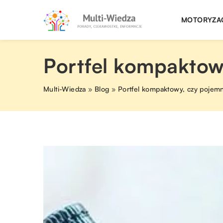
MOTORYZA
Portfel kompaktow
Multi-Wiedza
»
Blog
»
Portfel kompaktowy, czy pojem