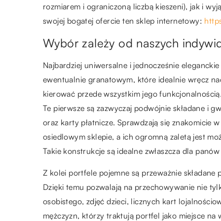
rozmiarem i ograniczoną liczbą kieszeni), jak i 
swojej bogatej ofercie ten sklep internetowy:
http
Wybór zależy od naszych indywi
Najbardziej uniwersalne i jednocześnie eleganckie
ewentualnie granatowym, które idealnie wręcz nad
kierować przede wszystkim jego funkcjonalności
Te pierwsze są zazwyczaj podwójnie składane i gw
oraz karty płatnicze. Sprawdzają się znakomicie w
osiedlowym sklepie, a ich ogromną zaletą jest m
Takie konstrukcje są idealne zwłaszcza dla panów
Z kolei portfele pojemne są przeważnie składane p
Dzięki temu pozwalają na przechowywanie nie ty
osobistego, zdjęć dzieci, licznych kart lojalnośc
mężczyzn, którzy traktują portfel jako miejsce na