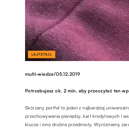
LAJFSTAJL
/
multi-wiedza
05.12.2019
Potrzebujesz ok. 2 min. aby przeczytać ten wp
Skórzany portfel to jeden z najbardziej uniwersa
przechowywania pieniędzy, kart kredytowych i w
klucze i inne drobne przedmioty. Wyróżniamy za