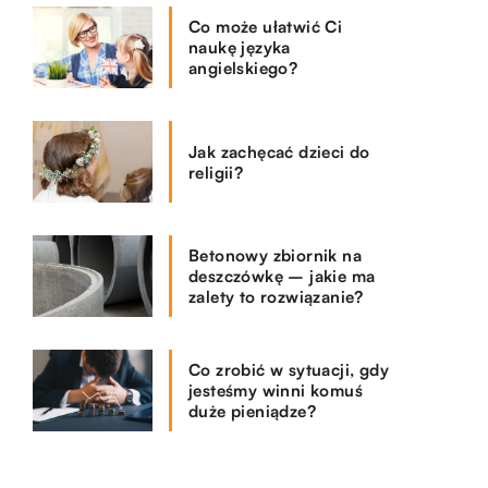
Co może ułatwić Ci
naukę języka
angielskiego?
Jak zachęcać dzieci do
religii?
Betonowy zbiornik na
deszczówkę – jakie ma
zalety to rozwiązanie?
Co zrobić w sytuacji, gdy
jesteśmy winni komuś
duże pieniądze?