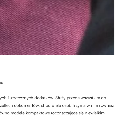
is
lnych i użytecznych dodatków. Służy przede wszystkim do
szelkich dokumentów, choć wiele osób trzyma w nim również
równo modele kompaktowe (odznaczające się niewielkim