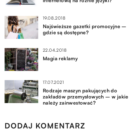
internetową na różnie języki?
19.08.2018
Najświeższe gazetki promocyjne –
gdzie są dostępne?
22.04.2018
Magia reklamy
17.07.2021
Rodzaje maszyn pakujących do
zakładów przemysłowych – w jakie
należy zainwestować?
DODAJ KOMENTARZ