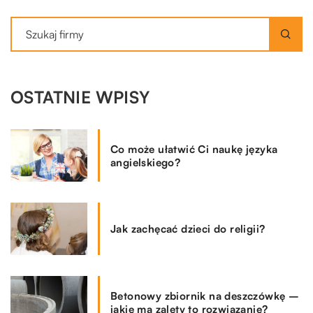
OSTATNIE WPISY
Co może ułatwić Ci naukę języka
angielskiego?
Jak zachęcać dzieci do religii?
Betonowy zbiornik na deszczówkę –
jakie ma zalety to rozwiązanie?