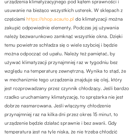
urządzenia klimatyzacyjnego pod kątem sprawności i
usuwanie na bieżąco wszystkich usterek. W sklepach z
częściami
https://shop.acauto.pl
do klimatyzacji można
zakupić odpowiednie elementy. Podczas jej używania
należy bezwarunkowo zamknąć wszystkie okna. Dzięki
temu powietrze schładza się o wiele szybciej i będzie
można odpocząć od upału. Należy też pamiętać, by
używać klimatyzacji przynajmniej raz w tygodniu bez
względu na temperaturę zewnętrzną. Wynika to stąd, że
w mechanizmie tego urządzenia znajduje się olej, który
jest rozprowadzany przez czynnik chłodzący. Jeśli bardzo
rzadko uruchamiamy klimatyzację, to sprężarka nie jest
dobrze nasmarowana. Jeśli włączymy chłodzenie
przynajmniej raz na kilka dni przez okres 15 minut, to
urządzenie będzie działać sprawnie i bez awarii. Gdy
temperatura jest na tyle niska, że nie trzeba chłodzić