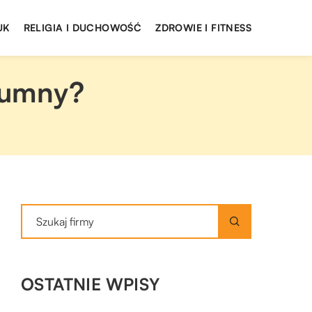
UK
RELIGIA I DUCHOWOŚĆ
ZDROWIE I FITNESS
rumny?
OSTATNIE WPISY