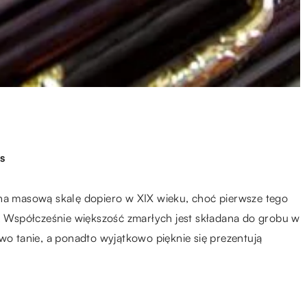
s
 na masową skalę dopiero w XIX wieku, choć pierwsze tego
u. Współcześnie większość zmarłych jest składana do grobu w
 tanie, a ponadto wyjątkowo pięknie się prezentują