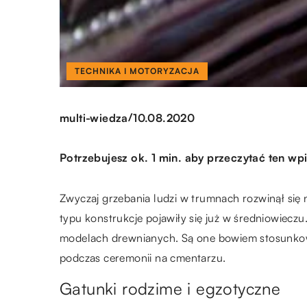
TECHNIKA I MOTORYZACJA
/
multi-wiedza
10.08.2020
Potrzebujesz ok. 1 min. aby przeczytać ten wpi
Zwyczaj grzebania ludzi w trumnach rozwinął się
typu konstrukcje pojawiły się już w średniowiecz
modelach drewnianych. Są one bowiem stosunkowo
podczas ceremonii na cmentarzu.
Gatunki rodzime i egzotyczne