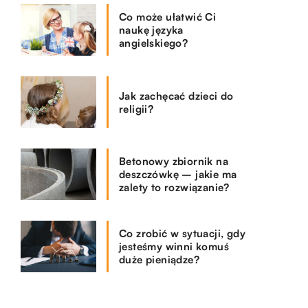
Co może ułatwić Ci
naukę języka
angielskiego?
Jak zachęcać dzieci do
religii?
Betonowy zbiornik na
deszczówkę – jakie ma
zalety to rozwiązanie?
Co zrobić w sytuacji, gdy
jesteśmy winni komuś
duże pieniądze?