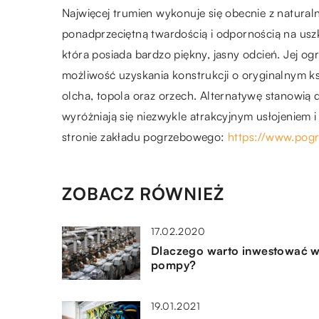
Najwięcej trumien wykonuje się obecnie z natura
ponadprzeciętną twardością i odpornością na usz
która posiada bardzo piękny, jasny odcień. Jej ogr
możliwość uzyskania konstrukcji o oryginalnym ks
olcha, topola oraz orzech. Alternatywę stanowią 
wyróżniają się niezwykle atrakcyjnym usłojeniem 
stronie zakładu pogrzebowego:
https://www.pog
ZOBACZ RÓWNIEŻ
17.02.2020
Dlaczego warto inwestować 
pompy?
19.01.2021