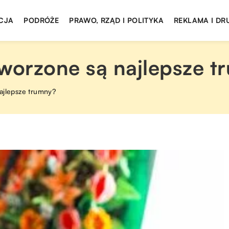
CJA
PODRÓŻE
PRAWO, RZĄD I POLITYKA
REKLAMA I DR
tworzone są najlepsze t
ajlepsze trumny?