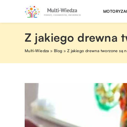
MOTORYZA
Z jakiego drewna 
Multi-Wiedza
»
Blog
»
Z jakiego drewna tworzone są n