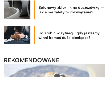
Betonowy zbiornik na deszczówkę –
jakie ma zalety to rozwiązanie?
Co zrobić w sytuacji, gdy jesteśmy
winni komuś duże pieniądze?
REKOMENDOWANE
DLA DOMU I OGRODU