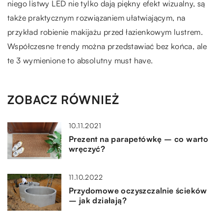
niego listwy LED nie tylko dają piękny efekt wizualny, są
także praktycznym rozwiązaniem ułatwiającym, na
przykład robienie makijażu przed łazienkowym lustrem.
Współczesne trendy można przedstawiać bez końca, ale
te 3 wymienione to absolutny must have.
ZOBACZ RÓWNIEŻ
10.11.2021
Prezent na parapetówkę – co warto
wręczyć?
11.10.2022
Przydomowe oczyszczalnie ścieków
– jak działają?