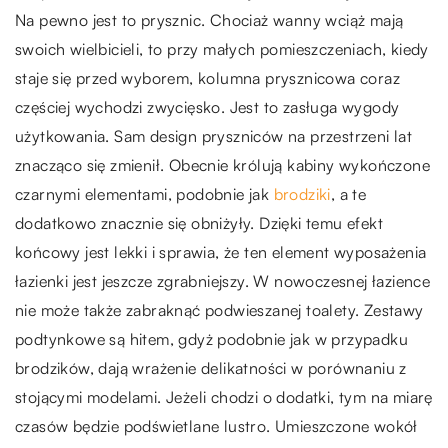
Na pewno jest to prysznic. Chociaż wanny wciąż mają
swoich wielbicieli, to przy małych pomieszczeniach, kiedy
staje się przed wyborem, kolumna prysznicowa coraz
częściej wychodzi zwycięsko. Jest to zasługa wygody
użytkowania. Sam design pryszniców na przestrzeni lat
znacząco się zmienił. Obecnie królują kabiny wykończone
czarnymi elementami, podobnie jak
brodziki
, a te
dodatkowo znacznie się obniżyły. Dzięki temu efekt
końcowy jest lekki i sprawia, że ten element wyposażenia
łazienki jest jeszcze zgrabniejszy. W nowoczesnej łazience
nie może także zabraknąć podwieszanej toalety. Zestawy
podtynkowe są hitem, gdyż podobnie jak w przypadku
brodzików, dają wrażenie delikatności w porównaniu z
stojącymi modelami. Jeżeli chodzi o dodatki, tym na miarę
czasów będzie podświetlane lustro. Umieszczone wokół