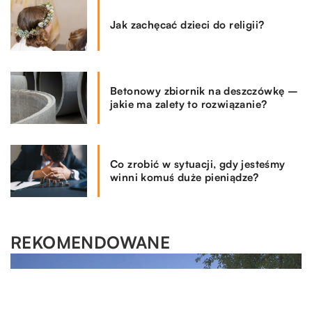
Jak zachęcać dzieci do religii?
Betonowy zbiornik na deszczówkę –
jakie ma zalety to rozwiązanie?
Co zrobić w sytuacji, gdy jesteśmy
winni komuś duże pieniądze?
REKOMENDOWANE