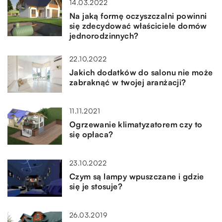
14.03.2022
Na jaką formę oczyszczalni powinni
się zdecydować właściciele domów
jednorodzinnych?
22.10.2022
Jakich dodatków do salonu nie może
zabraknąć w twojej aranżacji?
11.11.2021
Ogrzewanie klimatyzatorem czy to
się opłaca?
23.10.2022
Czym są lampy wpuszczane i gdzie
się je stosuje?
26.03.2019