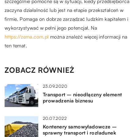
szczególnie pomocne są w sytuacji, kiedy przedsiębiorca
zaczyna działalność lub jest na etapie przekształceń w
firmie. Pomaga on dobrze zarządzać ludzkim kapitałem i
wykorzystywać w pełni jego potencjał. Na
https://zema.com.pl
można znaleźć więcej informacji na
ten temat.
ZOBACZ RÓWNIEŻ
23.09.2020
Transport – nieodłączny element
prowadzenia biznesu
20.07.2022
Kontenery samowyładowcze –
sprawny transport i rozładunek