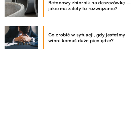
Betonowy zbiornik na deszczówkę –
jakie ma zalety to rozwiązanie?
Co zrobić w sytuacji, gdy jesteśmy
winni komuś duże pieniądze?
REKOMENDOWANE