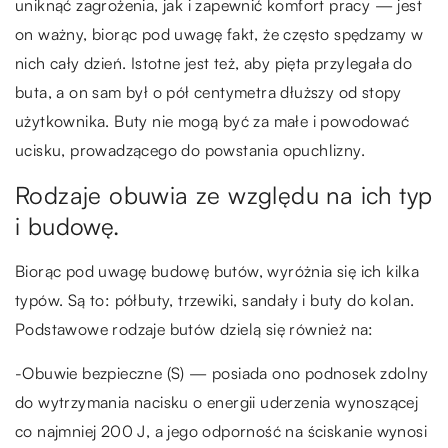
uniknąć zagrożenia, jak i zapewnić komfort pracy — jest
on ważny, biorąc pod uwagę fakt, że często spędzamy w
nich cały dzień. Istotne jest też, aby pięta przylegała do
buta, a on sam był o pół centymetra dłuższy od stopy
użytkownika. Buty nie mogą być za małe i powodować
ucisku, prowadzącego do powstania opuchlizny.
Rodzaje obuwia ze względu na ich typ
i budowę.
Biorąc pod uwagę budowę butów, wyróżnia się ich kilka
typów. Są to: półbuty, trzewiki, sandały i buty do kolan.
Podstawowe rodzaje butów dzielą się również na:
-Obuwie bezpieczne (S) — posiada ono podnosek zdolny
do wytrzymania nacisku o energii uderzenia wynoszącej
co najmniej 200 J, a jego odporność na ściskanie wynosi