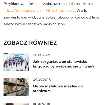
Przykładowa oferta sprzedażowa znajduje na stronie
https://bhp-serwis13.pl/168-ochrona-nog
. Warto
zainwestować w obuwie dobrej jakości, w końcu od tego
zależy bezpieczeństwo naszych stóp.
ZOBACZ RÓWNIEŻ
21.04.2021
Jak zorganizować stanowisko
targowe, by wyróżnić się z tłumu?
09.09.2018
Meble metalowe idealne do
archiwum
19.08.2018