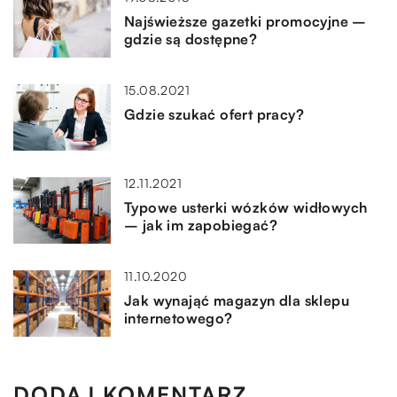
Najświeższe gazetki promocyjne –
gdzie są dostępne?
15.08.2021
Gdzie szukać ofert pracy?
12.11.2021
Typowe usterki wózków widłowych
– jak im zapobiegać?
11.10.2020
Jak wynająć magazyn dla sklepu
internetowego?
DODAJ KOMENTARZ