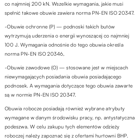
co najmniej 200 kN. Wszelkie wymagania, jakie musi
spełnić takowe obuwie zawiera norma PN-EN ISO 20347.
-Obuwie ochronne (P) — podnoski takich butów
wytrzymują uderzenia o energii wynoszącej co najmniej
100 J. Wymagania odnośnie do tego obuwia określa
norma PN-EN ISO 20346,
-Obuwie zawodowe (O) — stosowane jest w miejscach
niewymagających posiadania obuwia posiadającego
podnosek. A wymagania dotyczące tego obuwia zawarte
są w normie PN-EN ISO 20347.
Obuwia robocze posiadają również wybrane atrybuty
wymagane w danym środowisku pracy, np. antystatyczna
podeszwa. W celu zakupu tych elementów odzieży
roboczej należy zapoznać się z ofertami hurtowni BHP.