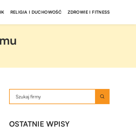
UK
RELIGIA I DUCHOWOŚĆ
ZDROWIE I FITNESS
omu
OSTATNIE WPISY