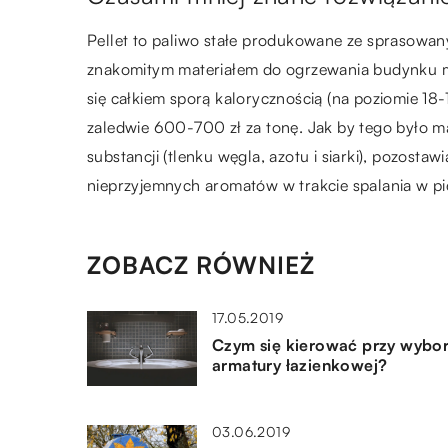
Pellet to paliwo stałe produkowane ze sprasowan
znakomitym materiałem do ogrzewania budynku mi
się całkiem sporą kalorycznością (na poziomie 18-
zaledwie 600-700 zł za tonę. Jak by tego było ma
substancji (tlenku węgla, azotu i siarki), pozostaw
nieprzyjemnych aromatów w trakcie spalania w pi
ZOBACZ RÓWNIEŻ
17.05.2019
Czym się kierować przy wybo
armatury łazienkowej?
03.06.2019