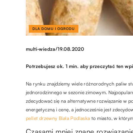
DLA DOMU I OGRODU
/
multi-wiedza
19.08.2020
Potrzebujesz ok. 1 min. aby przeczytać ten wpi
Na rynku znajdziemy wiele różnorodnych paliw st
jednorodzinnego w sezonie zimowym. Najpopularnie
zdecydować się na alternatywne rozwiązanie w p
energetyczną i cenę, a jednocześnie jest zdecydow
pellet drzewny Biała Podlaska
to miasto, w którym
Czasami mniej znane rozwiązanie