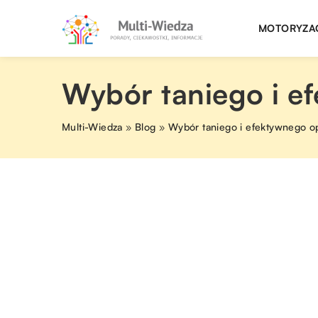
MOTORYZA
Wybór taniego i e
Multi-Wiedza
»
Blog
»
Wybór taniego i efektywnego o