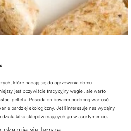
s
ałych, które nadają się do ogrzewania domu
jszy jest oczywiście tradycyjny węgiel, ale warto
ostaci pelletu. Posiada on bowiem podobną wartość
anie bardziej ekologiczny. Jeśli interesuje nas wydajny
 działa kilka sklepów mających go w asortymencie.
 okazuje się lepsze