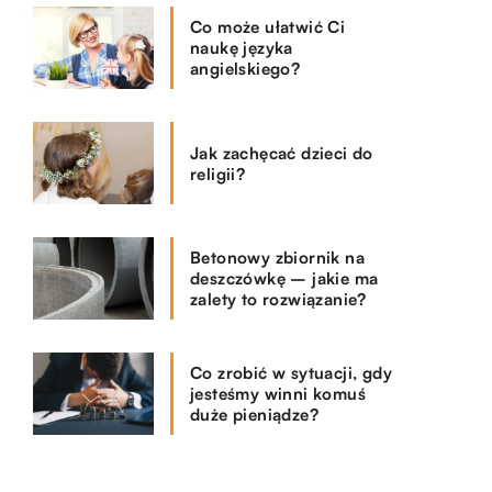
Co może ułatwić Ci
naukę języka
angielskiego?
Jak zachęcać dzieci do
religii?
Betonowy zbiornik na
deszczówkę – jakie ma
zalety to rozwiązanie?
Co zrobić w sytuacji, gdy
jesteśmy winni komuś
duże pieniądze?