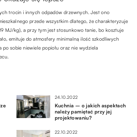
ych trocin i innych odpadów drzewnych. Jest ono
eszkalnego przede wszystkim dlatego, że charakteryzuje
19 MJ/kg), a przy tym jest stosunkowo tanie, bo kosztuje
ło, emituje do atmosfery minimalną ilość szkodliwych
ia po sobie niewiele popiołu oraz nie wydziela
ecu.
24.10.2022
rze
Kuchnia – o jakich aspektach
należy pamiętać przy jej
projektowaniu?
22.10.2022