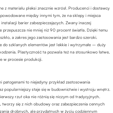
e z materiału pleksi znacznie wzrósł. Producenci i dostawcy
 spowodowane między innymi tym, że na sklepy i miejsca
instalacji barier zabezpieczających. Zwany inaczej
e przepuszcza nie mniej niż 90 procent światła. Dzięki temu
kło, a zakres jego zastosowania jest bardzo szeroki.
e do szklanych elementów jest lekkie i wytrzymałe – duży
kodzenia. Plastyczność ta pozwala też na stosunkowo łatwe,
 w procesie produkcji.
i patogenami to niejedyny przykład zastosowania
z popularniejszy staje się w budownictwie i wystroju wnętrz.
erwszy rzut oka nie różnią się niczym od tradycyjnych.
ch, tworzy się z nich obudowy oraz zabezpieczenia cennych
zania drobnych, ale przydatnych w życiu codziennym