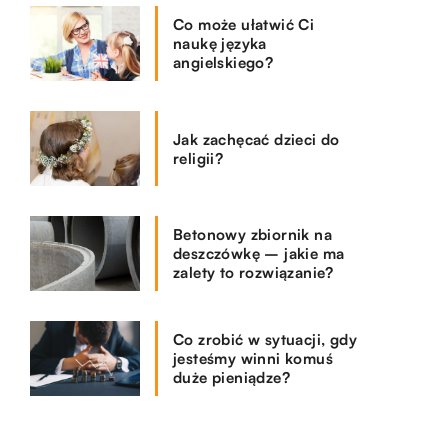
Co może ułatwić Ci
naukę języka
angielskiego?
Jak zachęcać dzieci do
religii?
Betonowy zbiornik na
deszczówkę – jakie ma
zalety to rozwiązanie?
Co zrobić w sytuacji, gdy
jesteśmy winni komuś
duże pieniądze?