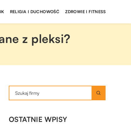
UK
RELIGIA I DUCHOWOŚĆ
ZDROWIE I FITNESS
ane z pleksi?
OSTATNIE WPISY