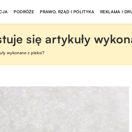
CJA
PODRÓŻE
PRAWO, RZĄD I POLITYKA
REKLAMA I DR
uje się artykuły wykon
kuły wykonane z pleksi?