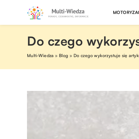
MOTORYZA
Do czego wykorzyst
Multi-Wiedza
»
Blog
»
Do czego wykorzystuje się arty