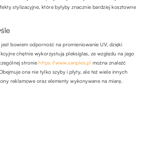
kty stylizacyjne, które byłyby znacznie bardziej kosztowne
śle
chą jest bowiem odporność na promieniowanie UV, dzięki
kcyjne chętnie wykorzystują pleksiglas, ze względu na jego
czególnej stronie
https://www.sanplex.pl
można znaleźć
ejmuje ona nie tylko szyby i płyty, ale też wiele innych
setony reklamowe oraz elementy wykonywane na miarę.
20.09.2020
pon
Akcesoria zabezpieczające kable