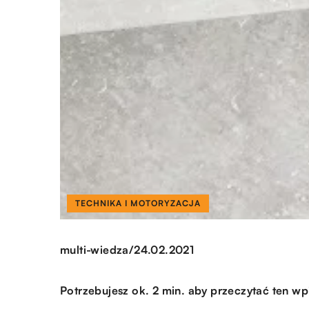
TECHNIKA I MOTORYZACJA
/
multi-wiedza
24.02.2021
Potrzebujesz ok. 2 min. aby przeczytać ten wp