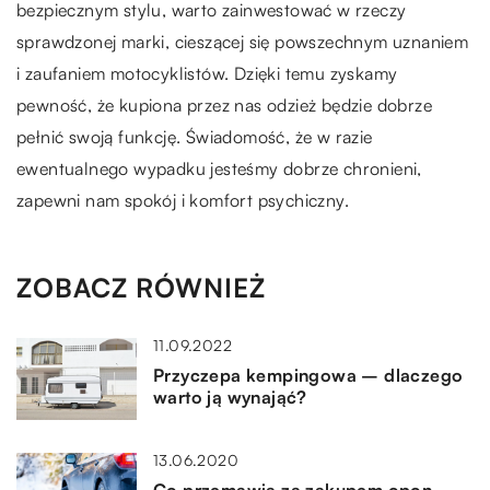
bezpiecznym stylu, warto zainwestować w rzeczy
sprawdzonej marki, cieszącej się powszechnym uznaniem
i zaufaniem motocyklistów. Dzięki temu zyskamy
pewność, że kupiona przez nas odzież będzie dobrze
pełnić swoją funkcję. Świadomość, że w razie
ewentualnego wypadku jesteśmy dobrze chronieni,
zapewni nam spokój i komfort psychiczny.
ZOBACZ RÓWNIEŻ
11.09.2022
Przyczepa kempingowa – dlaczego
warto ją wynająć?
13.06.2020
Co przemawia za zakupem opon