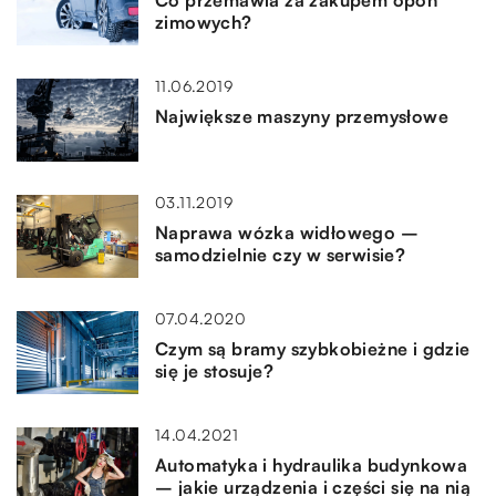
zimowych?
11.06.2019
Największe maszyny przemysłowe
03.11.2019
Naprawa wózka widłowego –
samodzielnie czy w serwisie?
07.04.2020
Czym są bramy szybkobieżne i gdzie
się je stosuje?
14.04.2021
Automatyka i hydraulika budynkowa
– jakie urządzenia i części się na nią