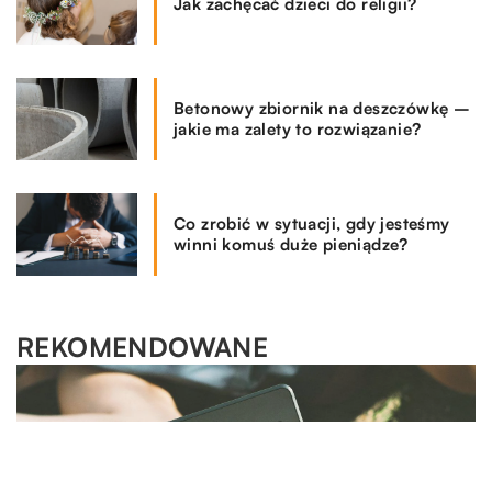
Jak zachęcać dzieci do religii?
Betonowy zbiornik na deszczówkę –
jakie ma zalety to rozwiązanie?
Co zrobić w sytuacji, gdy jesteśmy
winni komuś duże pieniądze?
REKOMENDOWANE