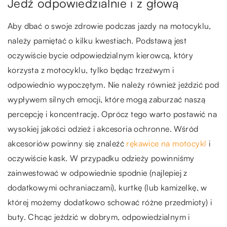
Jedź odpowiedzialnie i z głową
Aby dbać o swoje zdrowie podczas jazdy na motocyklu,
należy pamiętać o kilku kwestiach. Podstawą jest
oczywiście bycie odpowiedzialnym kierowcą, który
korzysta z motocyklu, tylko będąc trzeźwym i
odpowiednio wypoczętym. Nie należy również jeździć pod
wypływem silnych emocji, które mogą zaburzać naszą
percepcję i koncentrację. Oprócz tego warto postawić na
wysokiej jakości odzież i akcesoria ochronne. Wśród
akcesoriów powinny się znaleźć
rękawice na motocykl
i
oczywiście kask. W przypadku odzieży powinniśmy
zainwestować w odpowiednie spodnie (najlepiej z
dodatkowymi ochraniaczami), kurtkę (lub kamizelkę, w
której możemy dodatkowo schować różne przedmioty) i
buty. Chcąc jeździć w dobrym, odpowiedzialnym i