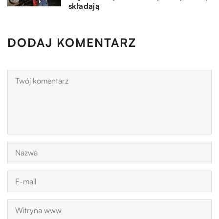
składają
DODAJ KOMENTARZ