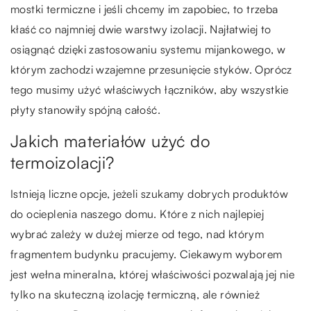
mostki termiczne i jeśli chcemy im zapobiec, to trzeba
kłaść co najmniej dwie warstwy izolacji. Najłatwiej to
osiągnąć dzięki zastosowaniu systemu mijankowego, w
którym zachodzi wzajemne przesunięcie styków. Oprócz
tego musimy użyć właściwych łączników, aby wszystkie
płyty stanowiły spójną całość.
Jakich materiałów użyć do
termoizolacji?
Istnieją liczne opcje, jeżeli szukamy dobrych produktów
do ocieplenia naszego domu. Które z nich najlepiej
wybrać zależy w dużej mierze od tego, nad którym
fragmentem budynku pracujemy. Ciekawym wyborem
jest wełna mineralna, której właściwości pozwalają jej nie
tylko na skuteczną izolację termiczną, ale również