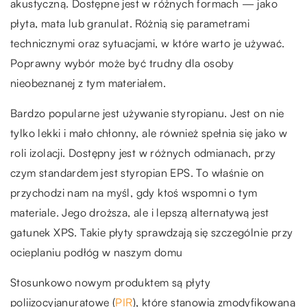
akustyczną. Dostępne jest w różnych formach — jako
płyta, mata lub granulat. Różnią się parametrami
technicznymi oraz sytuacjami, w które warto je używać.
Poprawny wybór może być trudny dla osoby
nieobeznanej z tym materiałem.
Bardzo popularne jest używanie styropianu. Jest on nie
tylko lekki i mało chłonny, ale również spełnia się jako w
roli izolacji. Dostępny jest w różnych odmianach, przy
czym standardem jest styropian EPS. To właśnie on
przychodzi nam na myśl, gdy ktoś wspomni o tym
materiale. Jego droższa, ale i lepszą alternatywą jest
gatunek XPS. Takie płyty sprawdzają się szczególnie przy
ocieplaniu podłóg w naszym domu
Stosunkowo nowym produktem są płyty
poliizocyjanuratowe (
PIR
), które stanowią zmodyfikowaną