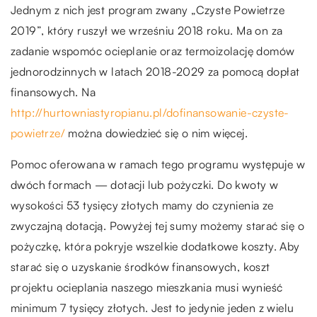
Jednym z nich jest program zwany „Czyste Powietrze
2019”, który ruszył we wrześniu 2018 roku. Ma on za
zadanie wspomóc ocieplanie oraz termoizolację domów
jednorodzinnych w latach 2018-2029 za pomocą dopłat
finansowych. Na
http://hurtowniastyropianu.pl/dofinansowanie-czyste-
powietrze/
można dowiedzieć się o nim więcej.
Pomoc oferowana w ramach tego programu występuje w
dwóch formach — dotacji lub pożyczki. Do kwoty w
wysokości 53 tysięcy złotych mamy do czynienia ze
zwyczajną dotacją. Powyżej tej sumy możemy starać się o
pożyczkę, która pokryje wszelkie dodatkowe koszty. Aby
starać się o uzyskanie środków finansowych, koszt
projektu ocieplania naszego mieszkania musi wynieść
minimum 7 tysięcy złotych. Jest to jedynie jeden z wielu