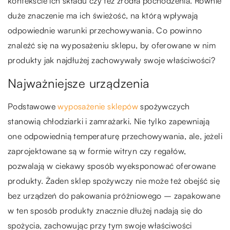
kontekście ich składu czy też źródła pochodzenia. Równie
duże znaczenie ma ich świeżość, na którą wpływają
odpowiednie warunki przechowywania. Co powinno
znaleźć się na wyposażeniu sklepu, by oferowane w nim
produkty jak najdłużej zachowywały swoje właściwości?
Najważniejsze urządzenia
Podstawowe
wyposażenie sklepów
spożywczych
stanowią chłodziarki i zamrażarki. Nie tylko zapewniają
one odpowiednią temperaturę przechowywania, ale, jeżeli
zaprojektowane są w formie witryn czy regałów,
pozwalają w ciekawy sposób wyeksponować oferowane
produkty. Żaden sklep spożywczy nie może też obejść się
bez urządzeń do pakowania próżniowego – zapakowane
w ten sposób produkty znacznie dłużej nadają się do
spożycia, zachowując przy tym swoje właściwości