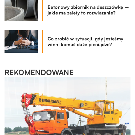
Betonowy zbiornik na deszczówkę –
jakie ma zalety to rozwiązanie?
Co zrobić w sytuacji, gdy jesteśmy
winni komuś duże pieniądze?
REKOMENDOWANE