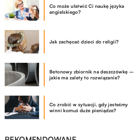
Co może ułatwić Ci naukę języka
angielskiego?
Jak zachęcać dzieci do religii?
Betonowy zbiornik na deszczówkę –
jakie ma zalety to rozwiązanie?
Co zrobić w sytuacji, gdy jesteśmy
winni komuś duże pieniądze?
REKOMENDOWANE