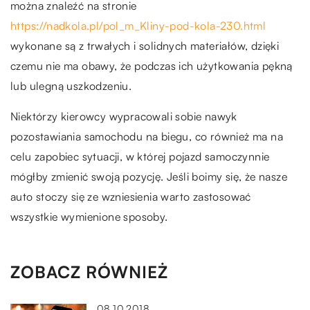
można znaleźć na stronie
https://nadkola.pl/pol_m_Kliny-pod-kola-230.html
wykonane są z trwałych i solidnych materiałów, dzięki
czemu nie ma obawy, że podczas ich użytkowania pękną
lub ulegną uszkodzeniu.
Niektórzy kierowcy wypracowali sobie nawyk
pozostawiania samochodu na biegu, co również ma na
celu zapobiec sytuacji, w której pojazd samoczynnie
mógłby zmienić swoją pozycję. Jeśli boimy się, że nasze
auto stoczy się ze wzniesienia warto zastosować
wszystkie wymienione sposoby.
ZOBACZ RÓWNIEŻ
08.10.2018