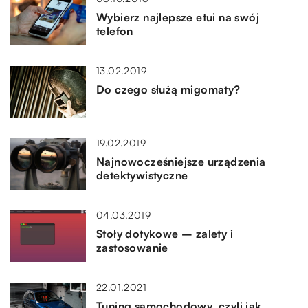
Wybierz najlepsze etui na swój
telefon
13.02.2019
Do czego służą migomaty?
19.02.2019
Najnowocześniejsze urządzenia
detektywistyczne
04.03.2019
Stoły dotykowe – zalety i
zastosowanie
22.01.2021
Tuning samochodowy, czyli jak