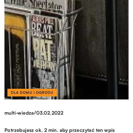
DLA DOMU I OGRODU
/
multi-wiedza
03.02.2022
Potrzebujesz ok. 2 min. aby przeczytać ten wpis