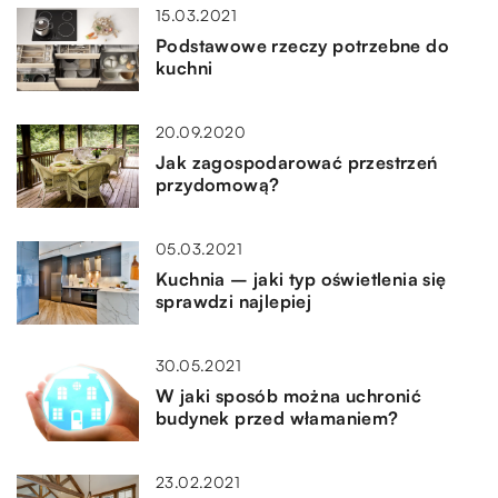
15.03.2021
Podstawowe rzeczy potrzebne do
kuchni
20.09.2020
Jak zagospodarować przestrzeń
przydomową?
05.03.2021
Kuchnia – jaki typ oświetlenia się
sprawdzi najlepiej
30.05.2021
W jaki sposób można uchronić
budynek przed włamaniem?
23.02.2021