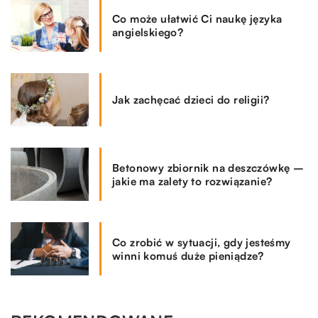
Co może ułatwić Ci naukę języka
angielskiego?
Jak zachęcać dzieci do religii?
Betonowy zbiornik na deszczówkę –
jakie ma zalety to rozwiązanie?
Co zrobić w sytuacji, gdy jesteśmy
winni komuś duże pieniądze?