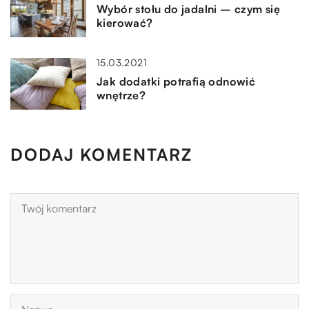
Wybór stołu do jadalni – czym się
kierować?
15.03.2021
Jak dodatki potrafią odnowić
wnętrze?
DODAJ KOMENTARZ