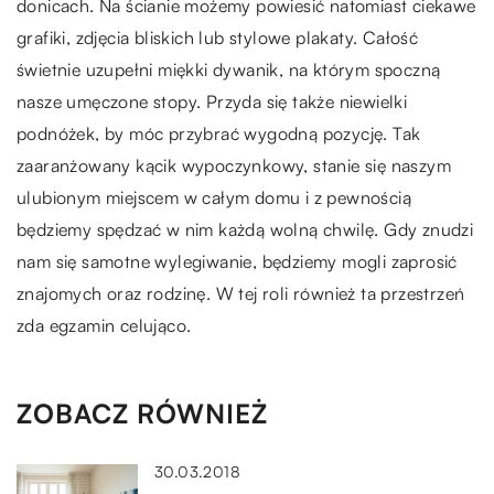
donicach. Na ścianie możemy powiesić natomiast ciekawe
grafiki, zdjęcia bliskich lub stylowe plakaty. Całość
świetnie uzupełni miękki dywanik, na którym spoczną
nasze umęczone stopy. Przyda się także niewielki
podnóżek, by móc przybrać wygodną pozycję. Tak
zaaranżowany kącik wypoczynkowy, stanie się naszym
ulubionym miejscem w całym domu i z pewnością
będziemy spędzać w nim każdą wolną chwilę. Gdy znudzi
nam się samotne wylegiwanie, będziemy mogli zaprosić
znajomych oraz rodzinę. W tej roli również ta przestrzeń
zda egzamin celująco.
ZOBACZ RÓWNIEŻ
30.03.2018