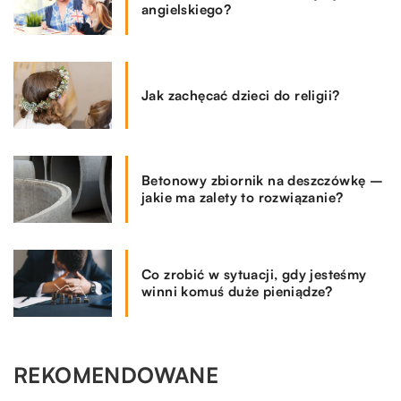
angielskiego?
Jak zachęcać dzieci do religii?
Betonowy zbiornik na deszczówkę –
jakie ma zalety to rozwiązanie?
Co zrobić w sytuacji, gdy jesteśmy
winni komuś duże pieniądze?
REKOMENDOWANE