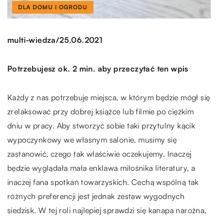
DLA DOMU I OGRODU
/
multi-wiedza
25.06.2021
Potrzebujesz ok. 2 min. aby przeczytać ten wpis
Każdy z nas potrzebuje miejsca, w którym będzie mógł się
zrelaksować przy dobrej książce lub filmie po ciężkim
dniu w pracy. Aby stworzyć sobie taki przytulny kącik
wypoczynkowy we własnym salonie, musimy się
zastanowić, czego tak właściwie oczekujemy. Inaczej
będzie wyglądała mała enklawa miłośnika literatury, a
inaczej fana spotkań towarzyskich. Cechą wspólną tak
różnych preferencji jest jednak zestaw wygodnych
siedzisk. W tej roli najlepiej sprawdzi się kanapa narożna,