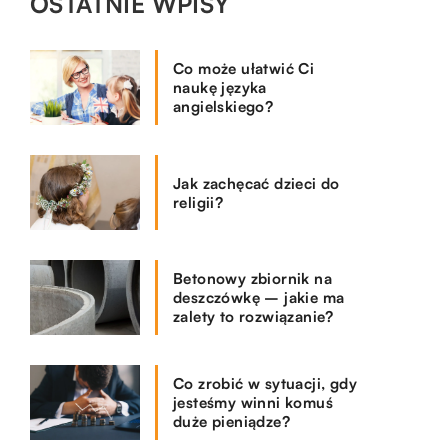
OSTATNIE WPISY
Co może ułatwić Ci
naukę języka
angielskiego?
Jak zachęcać dzieci do
religii?
Betonowy zbiornik na
deszczówkę – jakie ma
zalety to rozwiązanie?
Co zrobić w sytuacji, gdy
jesteśmy winni komuś
duże pieniądze?