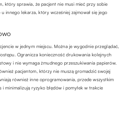
 który sprawia, że pacjent nie musi mieć przy sobie
 u innego lekarza, który wcześniej zajmował się jego
mowo
cjencie w jednym miejscu. Można je wygodnie przeglądać,
ostępu. Ogranicza konieczność drukowania kolejnych
astowy i nie wymaga żmudnego przeszukiwania papierów.
 również pacjentom, którzy nie muszą gromadzić swojej
niają również inne oprogramowania, przede wszystkim
es i minimalizują ryzyko błędów i pomyłek w trakcie