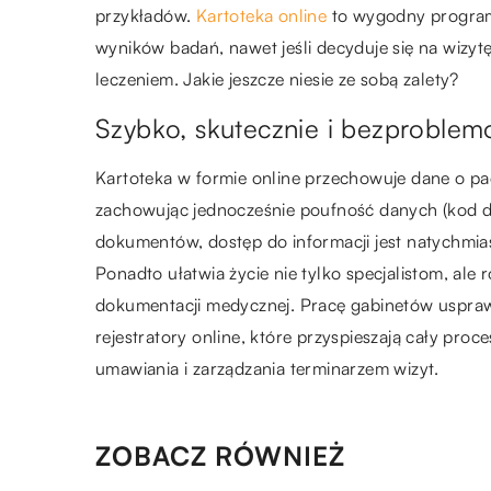
przykładów.
Kartoteka online
to wygodny program,
wyników badań, nawet jeśli decyduje się na wizytę
leczeniem. Jakie jeszcze niesie ze sobą zalety?
Szybko, skutecznie i bezproble
Kartoteka w formie online przechowuje dane o pa
zachowując jednocześnie poufność danych (kod d
dokumentów, dostęp do informacji jest natychmi
Ponadto ułatwia życie nie tylko specjalistom, ale
dokumentacji medycznej. Pracę gabinetów uspraw
rejestratory online, które przyspieszają cały proc
umawiania i zarządzania terminarzem wizyt.
ZOBACZ RÓWNIEŻ