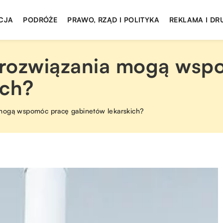
CJA
PODRÓŻE
PRAWO, RZĄD I POLITYKA
REKLAMA I DR
 rozwiązania mogą wsp
ich?
mogą wspomóc pracę gabinetów lekarskich?