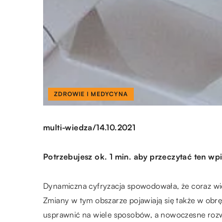
ZDROWIE I MEDYCYNA
/
multi-wiedza
14.10.2021
Potrzebujesz ok. 1 min. aby przeczytać ten wpi
Dynamiczna cyfryzacja spowodowała, że coraz wi
Zmiany w tym obszarze pojawiają się także w obr
usprawnić na wiele sposobów, a nowoczesne rozw