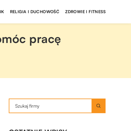
UK
RELIGIA I DUCHOWOŚĆ
ZDROWIE I FITNESS
omóc pracę