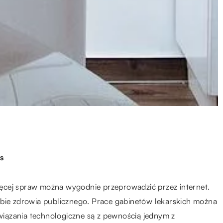
s
ęcej spraw można wygodnie przeprowadzić przez internet.
ębie zdrowia publicznego. Prace gabinetów lekarskich można
iązania technologiczne są z pewnością jednym z