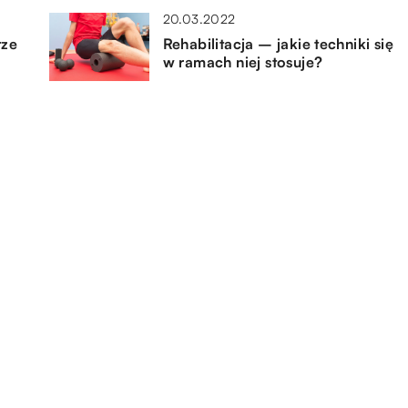
20.03.2022
rze
Rehabilitacja – jakie techniki się
w ramach niej stosuje?
26.01.2018
Herbata z dodatkami
25.02.2021
Gdzie szukać pomocy
psychiatrycznej?