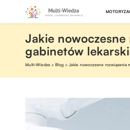
MOTORYZA
Jakie nowoczesne
gabinetów lekarsk
Multi-Wiedza
»
Blog
»
Jakie nowoczesne rozwiązania 