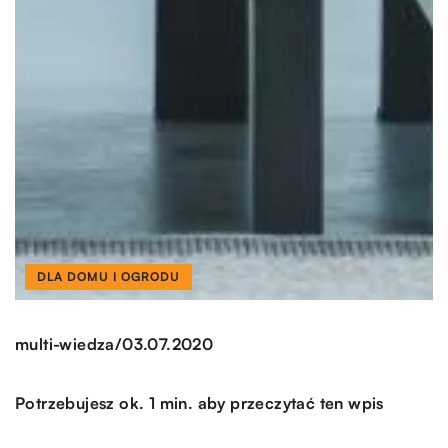
DLA DOMU I OGRODU
/
multi-wiedza
03.07.2020
Potrzebujesz ok. 1 min. aby przeczytać ten wpis