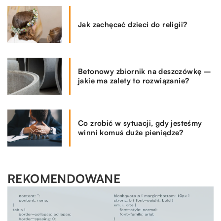
Jak zachęcać dzieci do religii?
Betonowy zbiornik na deszczówkę –
jakie ma zalety to rozwiązanie?
Co zrobić w sytuacji, gdy jesteśmy
winni komuś duże pieniądze?
REKOMENDOWANE