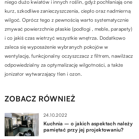
niego dużo kwiatów i innych roślin, gdyż pochłaniają one
kurz, szkodliwe zanieczyszczenia, ciepło oraz nadmierną
wilgoć. Oprócz tego z pewnością warto systematycznie
zmywać powierzchnie płaskie (podłogi , meble, parapety)
i co jakiś czas wietrzyć wszystkie wnętrza. Dodatkowo
zaleca się wyposażenie wybranych pokojów w
wentylację, funkcjonalny oczyszczacz z filtrem, nawilżacz
odpowiedzialny za optymalizację wilgotności, a także
jonizator wytwarzający tlen i ozon.
ZOBACZ RÓWNIEŻ
24.10.2022
Kuchnia – o jakich aspektach należy
pamiętać przy jej projektowaniu?