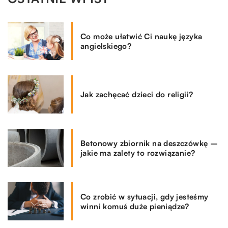
Co może ułatwić Ci naukę języka
angielskiego?
Jak zachęcać dzieci do religii?
Betonowy zbiornik na deszczówkę –
jakie ma zalety to rozwiązanie?
Co zrobić w sytuacji, gdy jesteśmy
winni komuś duże pieniądze?