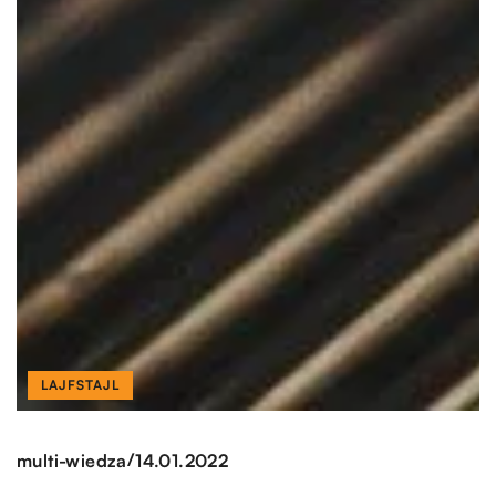
LAJFSTAJL
/
multi-wiedza
14.01.2022