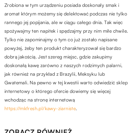
Zrobiona w tym urządzeniu posiada doskonały smak i
aromat którym możemy się delektować podczas nie tylko
rannego jej popijania, ale w ciągu całego dnia. Tak więc
spożywajmy ten napitek i spędzajmy przy nim miłe chwile.
Tylko nie zapominajmy o tym co już zostało napisane
powyżej, żeby ten produkt charakteryzował się bardzo
dobrą jakością. Jest szereg miejsc, gdzie zakupimy
doskonałą kawę zarówno z naszych rodzimych palarni,
jak również na przykład z Brazylii, Meksyku lub
Gwatemali. Na pewno w tej kwestii warto odwiedzić sklep
internetowy o którego ofercie dowiemy się więcej
wchodząc na stronę internetową
https://mkfresh.pl/kawy-ziarniste
.
ZOBACZ RÓWNIEŻ