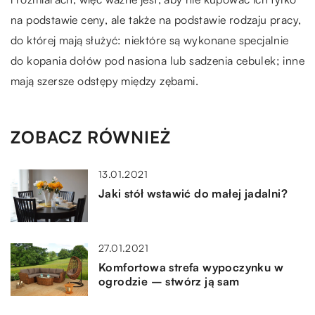
na podstawie ceny, ale także na podstawie rodzaju pracy,
do której mają służyć: niektóre są wykonane specjalnie
do kopania dołów pod nasiona lub sadzenia cebulek; inne
mają szersze odstępy między zębami.
ZOBACZ RÓWNIEŻ
13.01.2021
Jaki stół wstawić do małej jadalni?
27.01.2021
Komfortowa strefa wypoczynku w
ogrodzie – stwórz ją sam