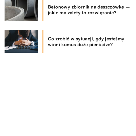
Betonowy zbiornik na deszczówkę –
jakie ma zalety to rozwiązanie?
Co zrobić w sytuacji, gdy jesteśmy
winni komuś duże pieniądze?
REKOMENDOWANE
RYNEK I BIZNES
10.01.2022