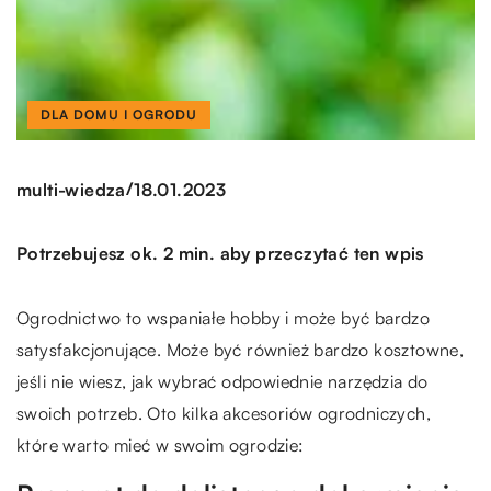
DLA DOMU I OGRODU
/
multi-wiedza
18.01.2023
Potrzebujesz ok. 2 min. aby przeczytać ten wpis
Ogrodnictwo to wspaniałe hobby i może być bardzo
satysfakcjonujące. Może być również bardzo kosztowne,
jeśli nie wiesz, jak wybrać odpowiednie narzędzia do
swoich potrzeb. Oto kilka akcesoriów ogrodniczych,
które warto mieć w swoim ogrodzie: