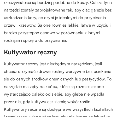
rzeczywistości są bardziej podobne do kuszy. Ostrza tych
narzędzi zostały zaprojektowane tak, aby ciąć gałęzie bez
uszkadzania kory, co czyni je idealnymi do przycinania
drzew i krzewów. Są one również lekkie, łatwe w użyciu i
bardzo przystępne cenowo w porównaniu z innymi
rodzajami sprzętu do przycinania.
Kultywator ręczny
Kultywator ręczny jest niezbędnym narzędziem, jeśli
chcesz utrzymać zdrowe rośliny warzywne bez uciekania
się do ostrych środków chemicznych lub pestycydów. To
narzędzie ma zęby na końcu, które są rozmieszczone
wystarczająco daleko od siebie, aby gleba nie wpadła
przez nie, gdy kultywujesz ziemię wokół roślin.
Kultywatory ręczne są dostępne we wszystkich kształtach
i rozmiarach, więc ważne jest, aby nie kupować ich tylko