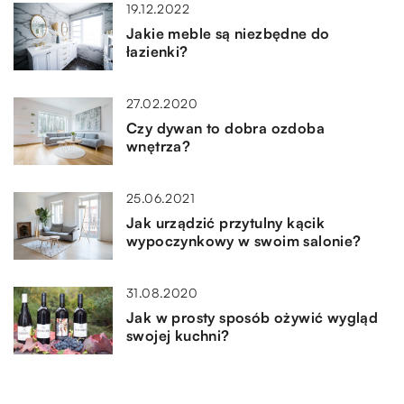
19.12.2022
Jakie meble są niezbędne do
łazienki?
27.02.2020
Czy dywan to dobra ozdoba
wnętrza?
25.06.2021
Jak urządzić przytulny kącik
wypoczynkowy w swoim salonie?
31.08.2020
Jak w prosty sposób ożywić wygląd
swojej kuchni?