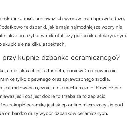
eskończoność, ponieważ ich wzorów jest naprawdę dużo,
Dodatkowo te dzbanki, jakie mają najmodniejsze wzory nie
e także do użytku w mikrofali czy piekarniku elektrycznym.
 skupić się na kilku aspektach.
 przy kupnie dzbanka ceramicznego?
a, a nie jakaś chińska tandeta, ponieważ na pewno nie
eramikę tylko z pewnego oraz sprawdzonego źródła.
 jest malowana ręcznie, a nie mechanicznie. Również nie
ieważ jeśli coś jest dobre to trzeba za to zapłacić
na zakupić ceramikę jest sklep online mieszczący się pod
da on bardzo duży wybór dzbanków ceramicznych.