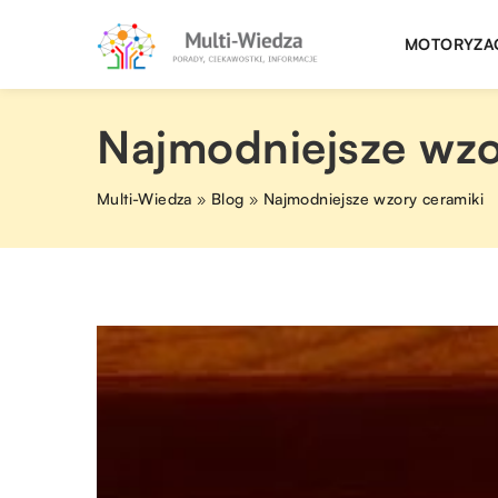
MOTORYZA
Najmodniejsze wzo
Multi-Wiedza
»
Blog
»
Najmodniejsze wzory ceramiki