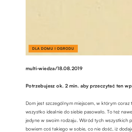
DLA DOMU I OGRODU
/
multi-wiedza
18.08.2019
Potrzebujesz ok. 2 min. aby przeczytać ten wp
Dom jest szczególnym miejscem, w którym coraz 
wszystko idealnie do siebie pasowało. To też nawe
jedyne w swoim rodzaju. Wśród tych wszystkich 
bowiem coś takiego w sobie, co nie dość, iż doda