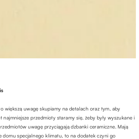
is
to większą uwagę skupiamy na detalach oraz tym, aby
t najmniejsze przedmioty staramy się, żeby były wyszukane i
przedmiotów uwagę przyciągają dzbanki ceramiczne. Mają
je domu specjalnego klimatu, to na dodatek czyni go