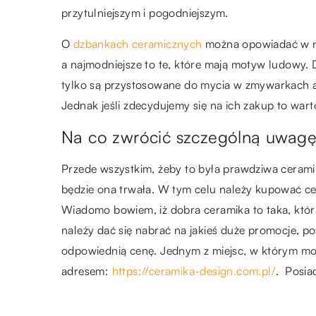
przytulniejszym i pogodniejszym.
O
dzbankach ceramicznych
można opowiadać w ni
a najmodniejsze to te, które mają motyw ludowy. 
tylko są przystosowane do mycia w zmywarkach al
Jednak jeśli zdecydujemy się na ich zakup to warto
Na co zwrócić szczególną uwagę
Przede wszystkim, żeby to była prawdziwa ceramik
będzie ona trwała. W tym celu należy kupować c
Wiadomo bowiem, iż dobra ceramika to taka, która
należy dać się nabrać na jakieś duże promocje, pon
odpowiednią cenę. Jednym z miejsc, w którym moż
adresem:
https://ceramika-design.com.pl/
. Posia