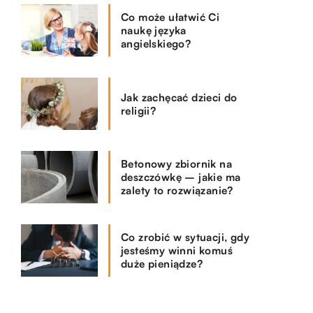
Co może ułatwić Ci
naukę języka
angielskiego?
Jak zachęcać dzieci do
religii?
Betonowy zbiornik na
deszczówkę – jakie ma
zalety to rozwiązanie?
Co zrobić w sytuacji, gdy
jesteśmy winni komuś
duże pieniądze?