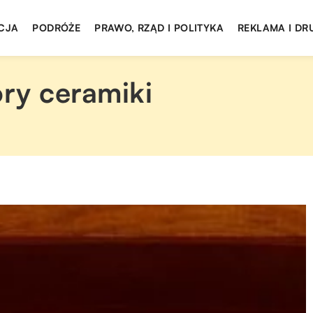
CJA
PODRÓŻE
PRAWO, RZĄD I POLITYKA
REKLAMA I DR
ry ceramiki