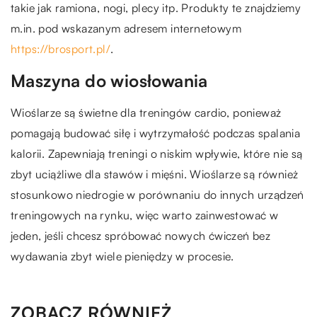
takie jak ramiona, nogi, plecy itp. Produkty te znajdziemy
m.in. pod wskazanym adresem internetowym
https://brosport.pl/
.
Maszyna do wiosłowania
Wioślarze są świetne dla treningów cardio, ponieważ
pomagają budować siłę i wytrzymałość podczas spalania
kalorii. Zapewniają treningi o niskim wpływie, które nie są
zbyt uciążliwe dla stawów i mięśni. Wioślarze są również
stosunkowo niedrogie w porównaniu do innych urządzeń
treningowych na rynku, więc warto zainwestować w
jeden, jeśli chcesz spróbować nowych ćwiczeń bez
wydawania zbyt wiele pieniędzy w procesie.
ZOBACZ RÓWNIEŻ