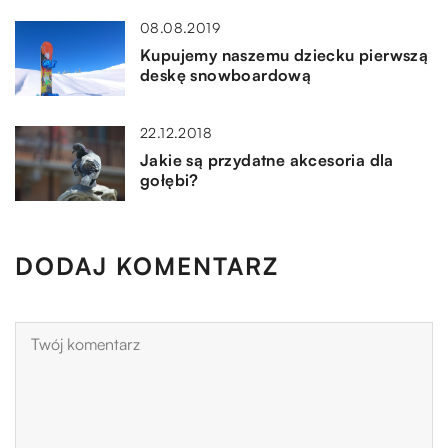
08.08.2019
Kupujemy naszemu dziecku pierwszą
deskę snowboardową
22.12.2018
Jakie są przydatne akcesoria dla
gołębi?
DODAJ KOMENTARZ