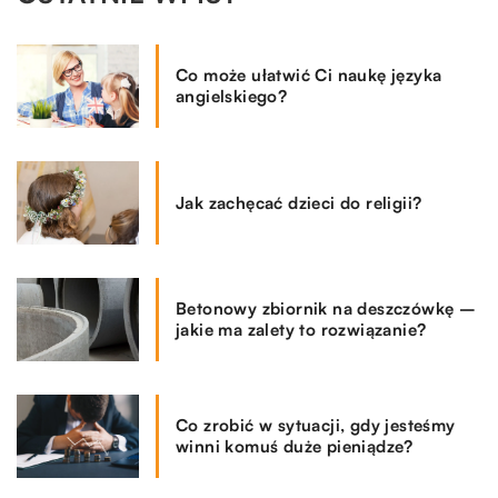
Co może ułatwić Ci naukę języka
angielskiego?
Jak zachęcać dzieci do religii?
Betonowy zbiornik na deszczówkę –
jakie ma zalety to rozwiązanie?
Co zrobić w sytuacji, gdy jesteśmy
winni komuś duże pieniądze?