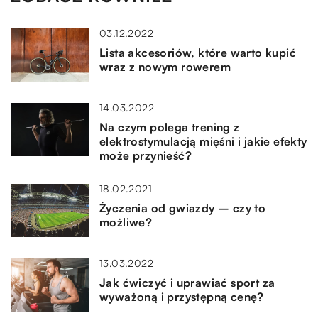
03.12.2022
Lista akcesoriów, które warto kupić
wraz z nowym rowerem
14.03.2022
Na czym polega trening z
elektrostymulacją mięśni i jakie efekty
może przynieść?
18.02.2021
Życzenia od gwiazdy – czy to
możliwe?
13.03.2022
Jak ćwiczyć i uprawiać sport za
wyważoną i przystępną cenę?