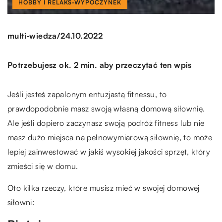
HOBBY I RELAKS-WYPOCZYNEK
/
multi-wiedza
24.10.2022
Potrzebujesz ok. 2 min. aby przeczytać ten wpis
Jeśli jesteś zapalonym entuzjastą fitnessu, to
prawdopodobnie masz swoją własną domową siłownię.
Ale jeśli dopiero zaczynasz swoją podróż fitness lub nie
masz dużo miejsca na pełnowymiarową siłownię, to może
lepiej zainwestować w jakiś wysokiej jakości sprzęt, który
zmieści się w domu.
Oto kilka rzeczy, które musisz mieć w swojej domowej
siłowni: