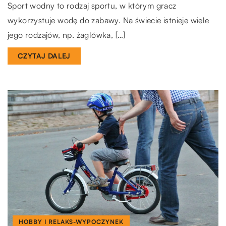
Sport wodny to rodzaj sportu, w którym gracz
wykorzystuje wodę do zabawy. Na świecie istnieje wiele
jego rodzajów, np. żaglówka, […]
CZYTAJ DALEJ
HOBBY I RELAKS-WYPOCZYNEK