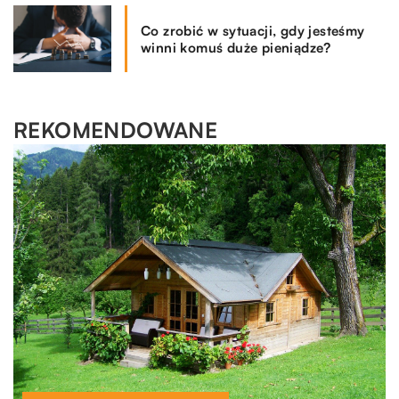
Co zrobić w sytuacji, gdy jesteśmy
winni komuś duże pieniądze?
REKOMENDOWANE
LAJFSTAJL
LAJFSTAJL
08.12.2021