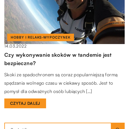
HOBBY I RELAKS-WYPOCZYNEK
14.03.2022
Czy wykonywanie skoków w tandemie jest
bezpieczne?
Skoki ze spadochronem są coraz popularniejszą formą
spędzania wolnego czasu w ciekawy sposób. Jest to
pomysł dla odważnych osób lubiących […]
CZYTAJ DALEJ