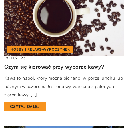
HOBBY I RELAKS-WYPOCZYNEK
18.01.2023
Czym się kierować przy wyborze kawy?
Kawa to napój, który można pić rano, w porze lunchu lub
późnym wieczorem. Jest ona wytwarzana z palonych
ziaren kawy, […]
CZYTAJ DALEJ