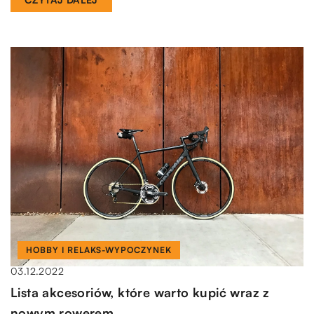
HOBBY I RELAKS-WYPOCZYNEK
03.12.2022
Lista akcesoriów, które warto kupić wraz z
nowym rowerem