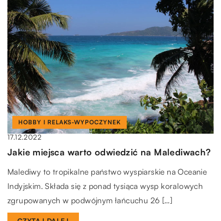
HOBBY I RELAKS-WYPOCZYNEK
17.12.2022
Jakie miejsca warto odwiedzić na Malediwach?
Malediwy to tropikalne państwo wyspiarskie na Oceanie
Indyjskim. Składa się z ponad tysiąca wysp koralowych
zgrupowanych w podwójnym łańcuchu 26 […]
CZYTAJ DALEJ