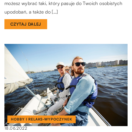
możesz wybrać taki, który pasuje do Twoich osobistych
upodobań, a także do […]
CZYTAJ DALEJ
HOBBY I RELAKS-WYPOCZYNEK
18.06.2022