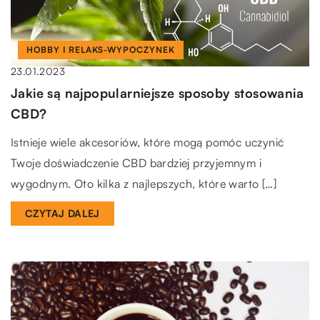
HOBBY I RELAKS-WYPOCZYNEK
23.01.2023
Jakie są najpopularniejsze sposoby stosowania
CBD?
Istnieje wiele akcesoriów, które mogą pomóc uczynić
Twoje doświadczenie CBD bardziej przyjemnym i
wygodnym. Oto kilka z najlepszych, które warto […]
CZYTAJ DALEJ