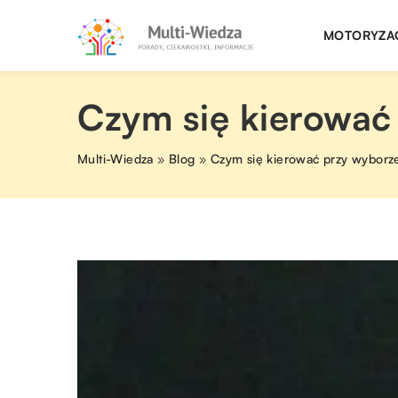
MOTORYZA
Czym się kierować
Multi-Wiedza
»
Blog
»
Czym się kierować przy wyborz