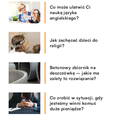
Co może ułatwić Ci
naukę języka
angielskiego?
Jak zachęcać dzieci do
religii?
Betonowy zbiornik na
deszczówkę – jakie ma
zalety to rozwiązanie?
Co zrobić w sytuacji, gdy
jesteśmy winni komuś
duże pieniądze?