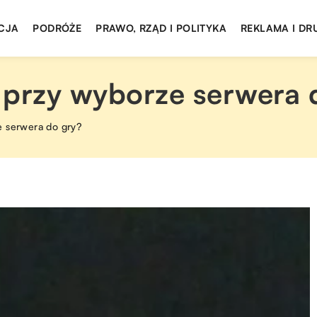
CJA
PODRÓŻE
PRAWO, RZĄD I POLITYKA
REKLAMA I DR
 przy wyborze serwera 
e serwera do gry?