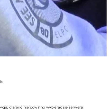
is
cją, dlatego nie powinno wybierać się serwera