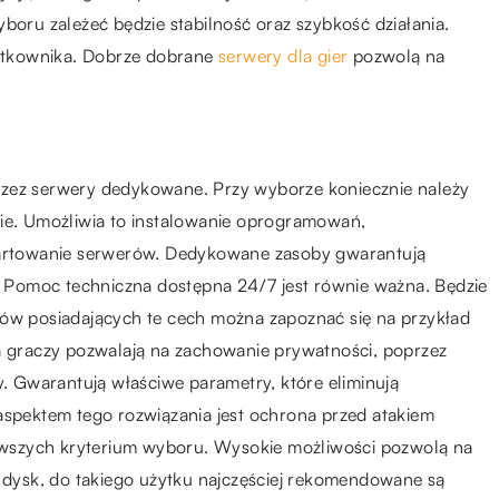
boru zależeć będzie stabilność oraz szybkość działania.
ytkownika. Dobrze dobrane
serwery dla gier
pozwolą na
rzez serwery dedykowane. Przy wyborze koniecznie należy
nie. Umożliwia to instalowanie oprogramowań,
startowanie serwerów. Dedykowane zasoby gwarantują
Pomoc techniczna dostępna 24/7 jest równie ważna. Będzie
tów posiadających te cech można zapoznać się na przykład
 graczy pozwalają na zachowanie prywatności, poprzez
 Gwarantują właściwe parametry, które eliminują
aspektem tego rozwiązania jest ochrona przed atakiem
wszych kryterium wyboru. Wysokie możliwości pozwolą na
i dysk, do takiego użytku najczęściej rekomendowane są