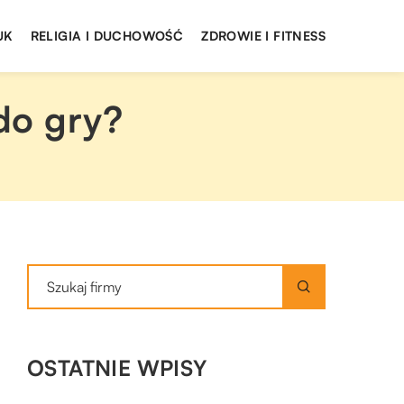
UK
RELIGIA I DUCHOWOŚĆ
ZDROWIE I FITNESS
do gry?
OSTATNIE WPISY