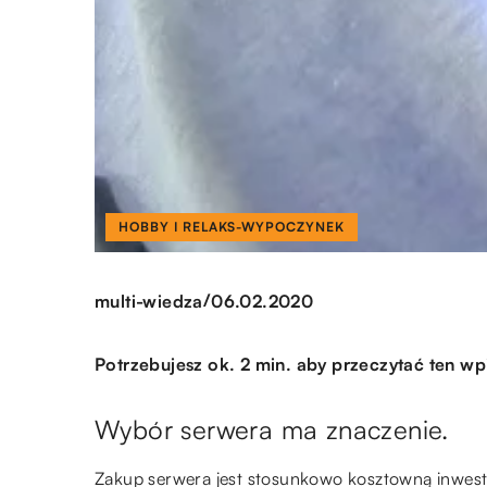
HOBBY I RELAKS-WYPOCZYNEK
/
multi-wiedza
06.02.2020
Potrzebujesz ok. 2 min. aby przeczytać ten wp
Wybór serwera ma znaczenie.
Zakup serwera jest stosunkowo kosztowną inwesty