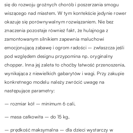
się do rozwoju groźnych chorób i poszerzania smogu
wiszącego nad miastem. W tym kontekście jedynie rower
okazuje się porównywalnym rozwiązaniem. Nie bez
znaczenia pozostaje również fakt, że hulajnoga z
zamontowanym silnikiem zapewnia maluchowi
emocjonującą zabawę i ogrom radości – zwłaszcza jeśli
pod względem designu przypomina np. oryginalny
chopper. Inna jej zaleta to choćby łatwość przenoszenia,
wynikająca z niewielkich gabarytów i wagi. Przy zakupie
konkretnego modelu należy zwrócić uwagę na
następujące parametry:
– rozmiar kół – minimum 6 cali,
– masa całkowita – do 15 kg,
– prędkość maksymalna – dla dzieci wystarczy w