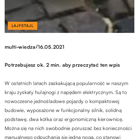
LAJFSTAJL
/
multi-wiedza
16.05.2021
Potrzebujesz ok. 2 min. aby przeczytać ten wpis
W ostatnich latach zaskakującą popularność w naszym
kraju zyskały hulajnogi z napędem elektrycznym. Są to
nowoczesne jednośladowe pojazdy o kompaktowej
budowie, wyposażone w funkcjonalny silnik, solidną
podstawę, dwa kółka oraz ergonomiczną kierownicę.
Można się na nich swobodnie poruszać bez konieczności
manualnego odpychania się jedną nogą, co stanowi