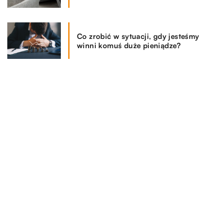
Co zrobić w sytuacji, gdy jesteśmy
winni komuś duże pieniądze?
REKOMENDOWANE
HOBBY I RELAKS-WYPOCZYNEK