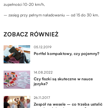
zupełności 10-20 km/h,
– zasięg przy pełnym naładowaniu – od 15 do 30 km.
ZOBACZ RÓWNIEŻ
05.12.2019
Portfel kompaktowy, czy pojemny?
14.08.2022
Czy fiszki są skuteczne w nauce
języka?
26.11.2017
Zespół na wesele – co trzeba ustalić