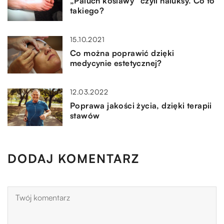
„Paluch koślawy” czyli haluksy. Co to
takiego?
15.10.2021
Co można poprawić dzięki
medycynie estetycznej?
12.03.2022
Poprawa jakości życia, dzięki terapii
stawów
DODAJ KOMENTARZ