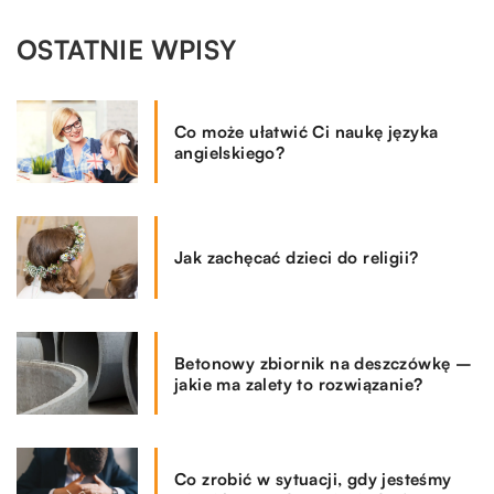
OSTATNIE WPISY
Co może ułatwić Ci naukę języka
angielskiego?
Jak zachęcać dzieci do religii?
Betonowy zbiornik na deszczówkę –
jakie ma zalety to rozwiązanie?
Co zrobić w sytuacji, gdy jesteśmy