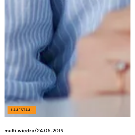
LAJFSTAJL
/
multi-wiedza
24.05.2019