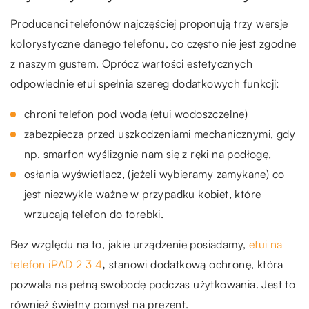
Producenci telefonów najczęściej proponują trzy wersje
kolorystyczne danego telefonu, co często nie jest zgodne
z naszym gustem. Oprócz wartości estetycznych
odpowiednie etui spełnia szereg dodatkowych funkcji:
chroni telefon pod wodą (etui wodoszczelne)
zabezpiecza przed uszkodzeniami mechanicznymi, gdy
np. smarfon wyślizgnie nam się z ręki na podłogę,
osłania wyświetlacz, (jeżeli wybieramy zamykane) co
jest niezwykle ważne w przypadku kobiet, które
wrzucają telefon do torebki.
Bez względu na to, jakie urządzenie posiadamy,
etui na
telefon iPAD 2 3 4
,
stanowi dodatkową ochronę, która
pozwala na pełną swobodę podczas użytkowania. Jest to
również świetny pomysł na prezent.