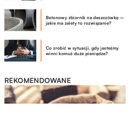
Betonowy zbiornik na deszczówkę –
jakie ma zalety to rozwiązanie?
Co zrobić w sytuacji, gdy jesteśmy
winni komuś duże pieniądze?
REKOMENDOWANE