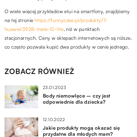
O wiele więcej przykładów etui na smartfony, znajdziemy
na tej stronie
https://funnycase.pl/produkty/7-
huawei/3928-mate-10-lite
, niż w punktach
stacjonarnych. Ceny w sklepach internetowych są niższe,
co często pozwala kupić dwa produkty w cenie jednego.
ZOBACZ RÓWNIEŻ
23.01.2023
Body niemowlęce – czy jest
odpowiednie dla dziecka?
12.10.2022
Jakie produkty mogą okazać się
przydatne dla młodych mam?