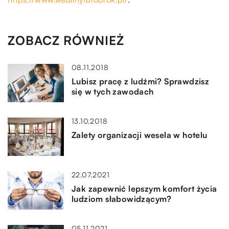
ZOBACZ RÓWNIEŻ
08.11.2018
Lubisz pracę z ludźmi? Sprawdzisz
się w tych zawodach
13.10.2018
Zalety organizacji wesela w hotelu
22.07.2021
Jak zapewnić lepszym komfort życia
ludziom słabowidzącym?
05.11.2021