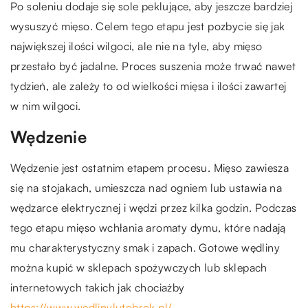
Po soleniu dodaje się sole peklujące, aby jeszcze bardziej
wysuszyć mięso. Celem tego etapu jest pozbycie się jak
największej ilości wilgoci, ale nie na tyle, aby mięso
przestało być jadalne. Proces suszenia może trwać nawet
tydzień, ale zależy to od wielkości mięsa i ilości zawartej
w nim wilgoci.
Wędzenie
Wędzenie jest ostatnim etapem procesu. Mięso zawiesza
się na stojakach, umieszcza nad ogniem lub ustawia na
wędzarce elektrycznej i wędzi przez kilka godzin. Podczas
tego etapu mięso wchłania aromaty dymu, które nadają
mu charakterystyczny smak i zapach. Gotowe wędliny
można kupić w sklepach spożywczych lub sklepach
internetowych takich jak chociażby
https://www.wedlinylutobrok.pl/
.