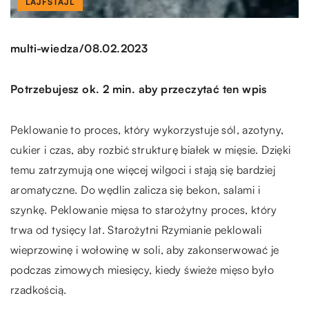
LAJFSTAJL
/
multi-wiedza
08.02.2023
Potrzebujesz ok. 2 min. aby przeczytać ten wpis
Peklowanie to proces, który wykorzystuje sól, azotyny,
cukier i czas, aby rozbić strukturę białek w mięsie. Dzięki
temu zatrzymują one więcej wilgoci i stają się bardziej
aromatyczne. Do wędlin zalicza się bekon, salami i
szynkę. Peklowanie mięsa to starożytny proces, który
trwa od tysięcy lat. Starożytni Rzymianie peklowali
wieprzowinę i wołowinę w soli, aby zakonserwować je
podczas zimowych miesięcy, kiedy świeże mięso było
rzadkością.