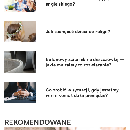
angielskiego?
Jak zachęcać dzieci do religii?
Betonowy zbiornik na deszczówkę –
jakie ma zalety to rozwiązanie?
Co zrobić w sytuacji, gdy jesteśmy
winni komuś duże pieniądze?
REKOMENDOWANE