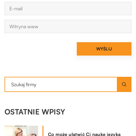
OSTATNIE WPISY
Co może ułatwić Ci naukę języka