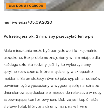
DLA DOMU I OGRODU
/
multi-wiedza
05.09.2020
Potrzebujesz ok. 2 min. aby przeczytać ten wpis
Małe mieszkanie może być pomysłowo i funkcjonalnie
urządzone. Bez problemu znajdziemy w nim miejsce dla
każdego członka rodziny, jeśli tylko wykorzystamy
sprytne rozwiązania, które znajdziemy w sklepach z
meblami. Salon służący również jako sypialnia rodziców
powinien być wyposażony w wygodną sofę narożną za
dnia stanowiącą doskonałe miejsce do relaksu, a w nocy
zapewniającą komfortowy sen. Dobrze jest kupić także
stylowy fotel, który znajdziemy m.in. na witrynie