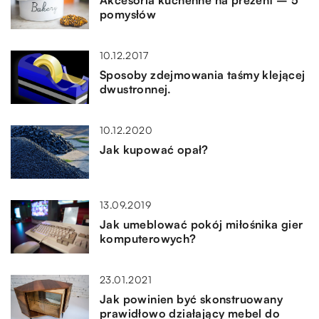
Akcesoria kuchenne na prezent – 5
pomysłów
10.12.2017
Sposoby zdejmowania taśmy klejącej
dwustronnej.
10.12.2020
Jak kupować opał?
13.09.2019
Jak umeblować pokój miłośnika gier
komputerowych?
23.01.2021
Jak powinien być skonstruowany
prawidłowo działający mebel do