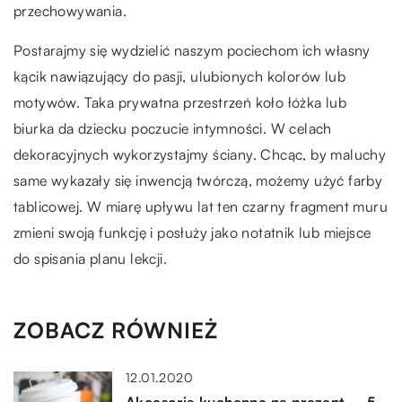
przechowywania.
Postarajmy się wydzielić naszym pociechom ich własny
kącik nawiązujący do pasji, ulubionych kolorów lub
motywów. Taka prywatna przestrzeń koło łóżka lub
biurka da dziecku poczucie intymności. W celach
dekoracyjnych wykorzystajmy ściany. Chcąc, by maluchy
same wykazały się inwencją twórczą, możemy użyć farby
tablicowej. W miarę upływu lat ten czarny fragment muru
zmieni swoją funkcję i posłuży jako notatnik lub miejsce
do spisania planu lekcji.
ZOBACZ RÓWNIEŻ
12.01.2020