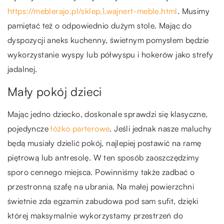
https://meblerajo.pl/sklep,1,wajnert-meble.html
. Musimy
pamiętać też o odpowiednio dużym stole. Mając do
dyspozycji aneks kuchenny, świetnym pomysłem będzie
wykorzystanie wyspy lub półwyspu i hokerów jako strefy
jadalnej.
Mały pokój dzieci
Mając jedno dziecko, doskonale sprawdzi się klasyczne,
pojedyncze
łóżko parterowe
. Jeśli jednak nasze maluchy
będą musiały dzielić pokój, najlepiej postawić na ramę
piętrową lub antresolę. W ten sposób zaoszczędzimy
sporo cennego miejsca. Powinniśmy także zadbać o
przestronną szafę na ubrania. Na małej powierzchni
świetnie zda egzamin zabudowa pod sam sufit, dzięki
której maksymalnie wykorzystamy przestrzeń do