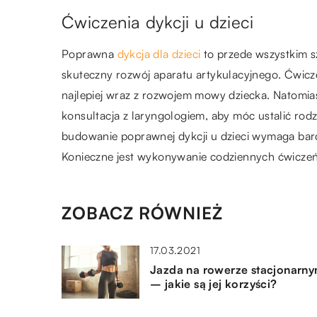
Ćwiczenia dykcji u dzieci
Poprawna
dykcja dla dzieci
to przede wszystkim s
skuteczny rozwój aparatu artykulacyjnego. Ćwicze
najlepiej wraz z rozwojem mowy dziecka. Natom
konsultacja z laryngologiem, aby móc ustalić ro
budowanie poprawnej dykcji u dzieci wymaga bar
Konieczne jest wykonywanie codziennych ćwiczeń, 
ZOBACZ RÓWNIEŻ
17.03.2021
Jazda na rowerze stacjonarn
– jakie są jej korzyści?