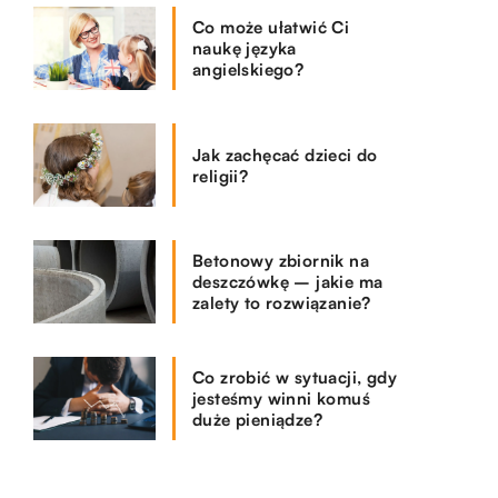
Co może ułatwić Ci
naukę języka
angielskiego?
Jak zachęcać dzieci do
religii?
Betonowy zbiornik na
deszczówkę – jakie ma
zalety to rozwiązanie?
Co zrobić w sytuacji, gdy
jesteśmy winni komuś
duże pieniądze?