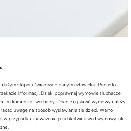
s
 dużym stopniu świadczy o danym człowieku. Ponadto
zekazie informacji. Dzięki poprawnej wymowie słuchacze
yła im komunikat werbalny. Dbanie o jakość wymowy należy
racać uwagę na sposób wysławiania się dzieci. Warto
adto w przypadku zauważenia jakichkolwiek wad wymowy jak
czne.