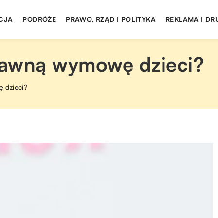
CJA
PODRÓŻE
PRAWO, RZĄD I POLITYKA
REKLAMA I DR
rawną wymowę dzieci?
 dzieci?