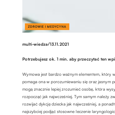
ZDROWIE I MEDYCYNA
/
multi-wiedza
13.11.2021
Potrzebujesz ok. 1 min. aby przeczytać ten wpi
Wymowa jest bardzo ważnym elementem, który w
pomaga ona w porozumiewaniu się oraz jasnym pr
mogą znacznie lepiej zrozumieć osobę, która wys
rozpocząć jak najwcześniej. Tym samym należy zw
rozwijać dykcję dziecka jak najwcześniej, a pon
najszybciej podjąć stosowne leczenie laryngologi