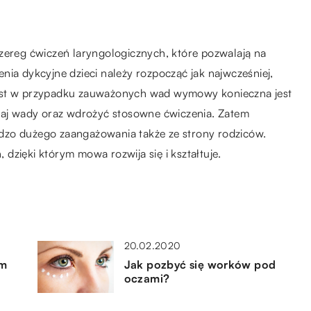
zereg ćwiczeń laryngologicznych, które pozwalają na
nia dykcyjne dzieci należy rozpocząć jak najwcześniej,
iast w przypadku zauważonych wad wymowy konieczna jest
dzaj wady oraz wdrożyć stosowne ćwiczenia. Zatem
dzo dużego zaangażowania także ze strony rodziców.
dzięki którym mowa rozwija się i kształtuje.
20.02.2020
ym
Jak pozbyć się worków pod
oczami?