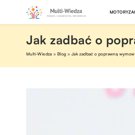
MOTORYZA
Jak zadbać o pop
Multi-Wiedza
»
Blog
»
Jak zadbać o poprawną wymowę