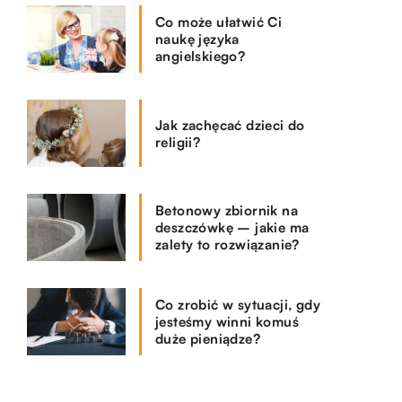
Co może ułatwić Ci
naukę języka
angielskiego?
Jak zachęcać dzieci do
religii?
Betonowy zbiornik na
deszczówkę – jakie ma
zalety to rozwiązanie?
Co zrobić w sytuacji, gdy
jesteśmy winni komuś
duże pieniądze?