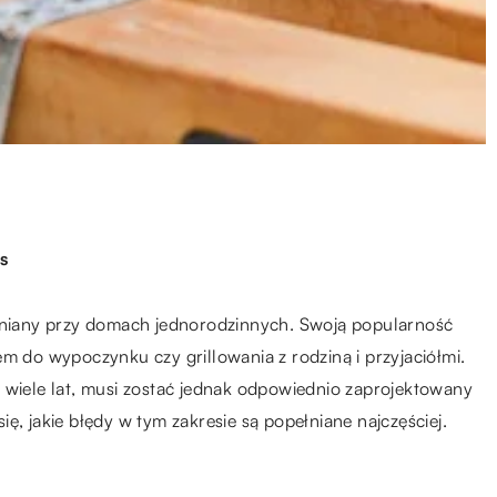
s
ewniany przy domach jednorodzinnych. Swoją popularność
m do wypoczynku czy grillowania z rodziną i przyjaciółmi.
 wiele lat, musi zostać jednak odpowiednio zaprojektowany
ę, jakie błędy w tym zakresie są popełniane najczęściej.