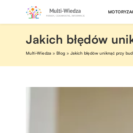
MOTORYZA
Jakich błędów uni
Multi-Wiedza
»
Blog
»
Jakich błędów uniknąć przy bud