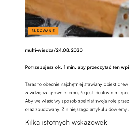
BUDOWANIE
/
multi-wiedza
24.08.2020
Potrzebujesz ok. 1 min. aby przeczytać ten wpi
Taras to obecnie najchętniej stawiany obiekt dr
zawdzięcza głównie temu, że jest idealnym miejsce
Aby we właściwy sposób spełniał swoją rolę przez
oraz zbudowany. Z niniejszego artykułu dowiemy si
Kilka istotnych wskazówek