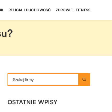
UK
RELIGIA I DUCHOWOŚĆ
ZDROWIE I FITNESS
su?
OSTATNIE WPISY