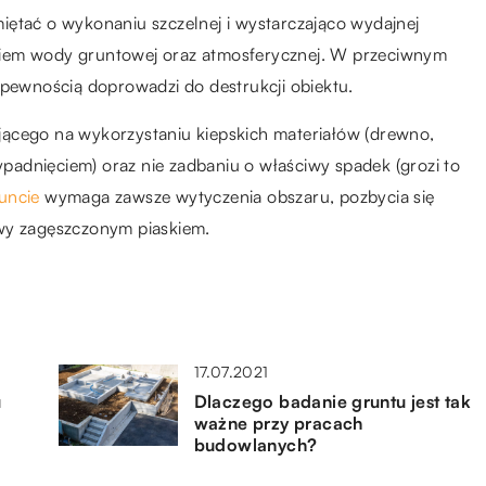
iętać o wykonaniu szczelnej i wystarczająco wydajnej
łaniem wody gruntowej oraz atmosferycznej. W przeciwnym
 pewnością doprowadzi do destrukcji obiektu.
jącego na wykorzystaniu kiepskich materiałów (drewno,
wypadnięciem) oraz nie zadbaniu o właściwy spadek (grozi to
uncie
wymaga zawsze wytyczenia obszaru, pozbycia się
owy zagęszczonym piaskiem.
17.07.2021
u
Dlaczego badanie gruntu jest tak
ważne przy pracach
budowlanych?