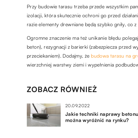
Przy budowie tarasu trzeba przede wszystkim pam
izolacji, która skutecznie ochroni go przed dzia
razie elementy drewniane będą szybko gniły, co z
Ogromne znaczenie ma też unikanie błędu polega
beton), rezygnacji z barierki (zabezpiecza przed 
przeciekaniem). Dodajmy, że
budowa tarasu na gr
wierzchniej warstwy ziemi i wypełnienia podbud
ZOBACZ RÓWNIEŻ
20.09.2022
Jakie techniki naprawy beton
można wyróżnić na rynku?