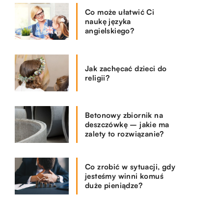
Co może ułatwić Ci
naukę języka
angielskiego?
Jak zachęcać dzieci do
religii?
Betonowy zbiornik na
deszczówkę – jakie ma
zalety to rozwiązanie?
Co zrobić w sytuacji, gdy
jesteśmy winni komuś
duże pieniądze?