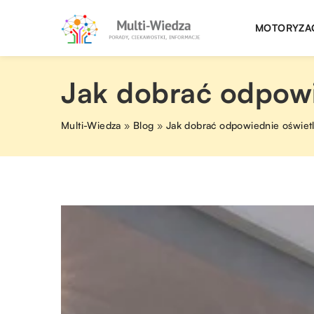
MOTORYZA
Jak dobrać odpowi
Multi-Wiedza
»
Blog
»
Jak dobrać odpowiednie oświet