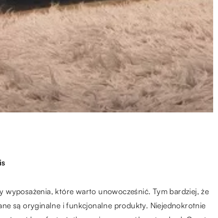
is
 wyposażenia, które warto unowocześnić. Tym bardziej, że
ne są oryginalne i funkcjonalne produkty. Niejednokrotnie