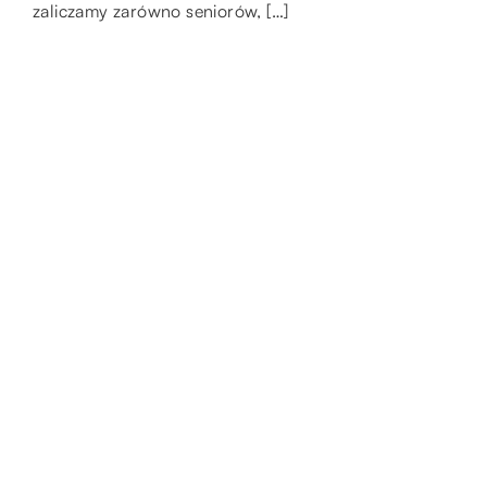
zaliczamy zarówno seniorów, […]
[…]