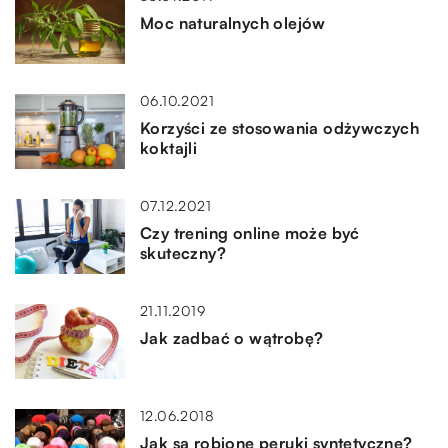
Moc naturalnych olejów
06.10.2021
Korzyści ze stosowania odżywczych
koktajli
07.12.2021
Czy trening online może być
skuteczny?
21.11.2019
Jak zadbać o wątrobę?
12.06.2018
Jak są robione peruki syntetyczne?