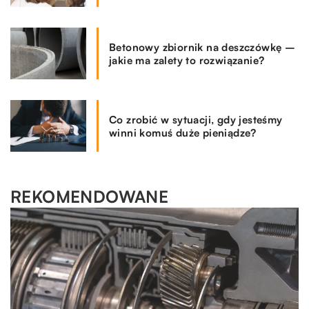
Betonowy zbiornik na deszczówkę –
jakie ma zalety to rozwiązanie?
Co zrobić w sytuacji, gdy jesteśmy
winni komuś duże pieniądze?
REKOMENDOWANE