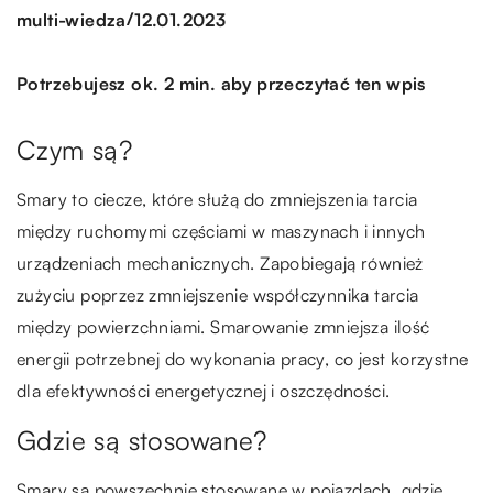
/
multi-wiedza
12.01.2023
Potrzebujesz ok. 2 min. aby przeczytać ten wpis
Czym są?
Smary to ciecze, które służą do zmniejszenia tarcia
między ruchomymi częściami w maszynach i innych
urządzeniach mechanicznych. Zapobiegają również
zużyciu poprzez zmniejszenie współczynnika tarcia
między powierzchniami. Smarowanie zmniejsza ilość
energii potrzebnej do wykonania pracy, co jest korzystne
dla efektywności energetycznej i oszczędności.
Gdzie są stosowane?
Smary są powszechnie stosowane w pojazdach, gdzie