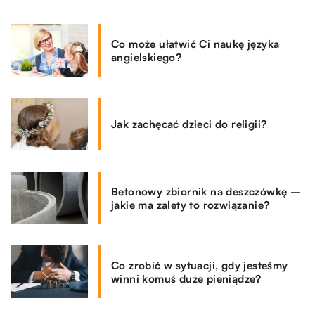
Co może ułatwić Ci naukę języka
angielskiego?
Jak zachęcać dzieci do religii?
Betonowy zbiornik na deszczówkę –
jakie ma zalety to rozwiązanie?
Co zrobić w sytuacji, gdy jesteśmy
winni komuś duże pieniądze?