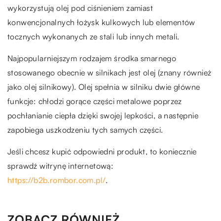
wykorzystują olej pod ciśnieniem zamiast
konwencjonalnych łożysk kulkowych lub elementów
tocznych wykonanych ze stali lub innych metali.
Najpopularniejszym rodzajem środka smarnego
stosowanego obecnie w silnikach jest olej (znany również
jako olej silnikowy). Olej spełnia w silniku dwie główne
funkcje: chłodzi gorące części metalowe poprzez
pochłanianie ciepła dzięki swojej lepkości, a następnie
zapobiega uszkodzeniu tych samych części.
Jeśli chcesz kupić odpowiedni produkt, to koniecznie
sprawdź witrynę internetową:
https://b2b.rombor.com.pl/
.
ZOBACZ RÓWNIEŻ