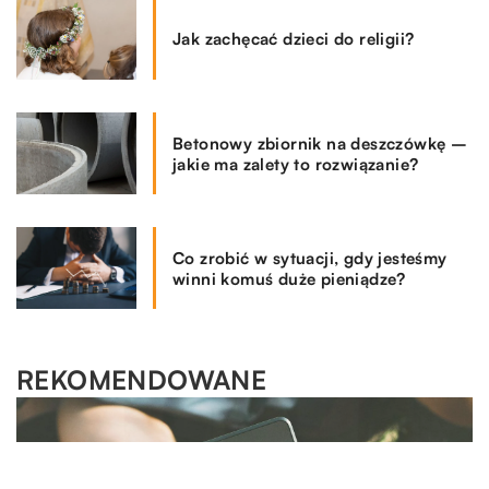
Jak zachęcać dzieci do religii?
Betonowy zbiornik na deszczówkę –
jakie ma zalety to rozwiązanie?
Co zrobić w sytuacji, gdy jesteśmy
winni komuś duże pieniądze?
REKOMENDOWANE