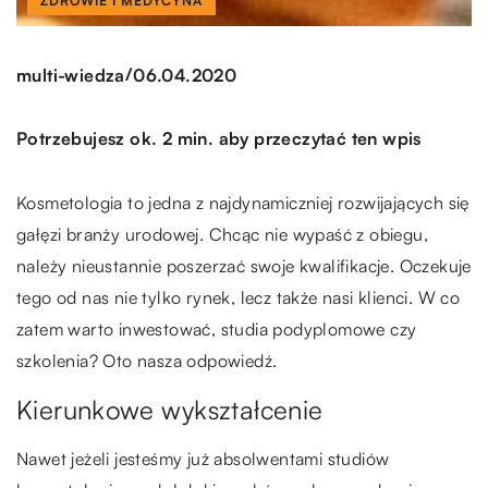
ZDROWIE I MEDYCYNA
/
multi-wiedza
06.04.2020
Potrzebujesz ok. 2 min. aby przeczytać ten wpis
Kosmetologia to jedna z najdynamiczniej rozwijających się
gałęzi branży urodowej. Chcąc nie wypaść z obiegu,
należy nieustannie poszerzać swoje kwalifikacje. Oczekuje
tego od nas nie tylko rynek, lecz także nasi klienci. W co
zatem warto inwestować, studia podyplomowe czy
szkolenia? Oto nasza odpowiedź.
Kierunkowe wykształcenie
Nawet jeżeli jesteśmy już absolwentami studiów