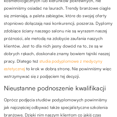
kosmetologicznych lub kierunków pokrewnych, nie
powinniśmy osiadać na laurach. Trendy branżowe ciągle
się zmieniają, a paleta zabiegów, które do swojej oferty
stopniowo dołączają nasi konkurencji, poszerza. Dyplomy
zdobiące ściany naszego salonu nie są wyrazem naszej
próżności, ale metodą na zdobycie zaufania naszych
klientów. Jest to dla nich jasny dowód na to, że są w
dobrych rękach, doskonale znamy bowiem tajniki naszej
pracy. Dlatego też
studia podyplomowe z medycyny
estetycznej
to krok w dobrą stronę. Nie powinniśmy więc
wstrzymywać się z podjęciem tej decyzji.
Nieustanne podnoszenie kwalifikacji
Oprócz podjęcia studiów podyplomowych powinniśmy
jak najczęściej odbywać także specjalistyczne szkolenia
branżowe. Dzięki nim naszym klientom co jakiś czas