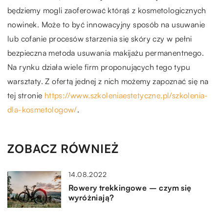
będziemy mogli zaoferować którąś z kosmetologicznych
nowinek. Może to być innowacyjny sposób na usuwanie
lub cofanie procesów starzenia się skóry czy w pełni
bezpieczna metoda usuwania makijażu permanentnego.
Na rynku działa wiele firm proponujących tego typu
warsztaty. Z ofertą jednej z nich możemy zapoznać się na
tej stronie
https://www.szkoleniaestetyczne.pl/szkolenia-
dla-kosmetologow/
.
ZOBACZ RÓWNIEŻ
14.08.2022
Rowery trekkingowe – czym się
wyróżniają?